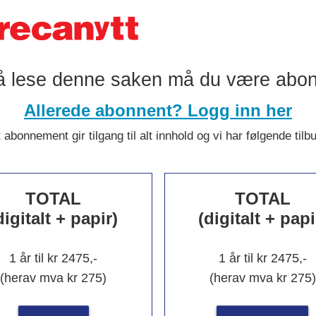
kekunst hyll
å lese denne saken må du være abo
h
Allerede abonnent? Logg inn her
 abonnement gir tilgang til alt innhold og vi har følgende tilb
Nytt om navn
TOTAL
TOTAL
digitalt + papir)
(digitalt + papi
1 år til kr 2475,-
1 år til kr 2475,-
(herav mva kr 275)
(herav mva kr 275)
ssic Norway Hotels
Fra NorEngros til