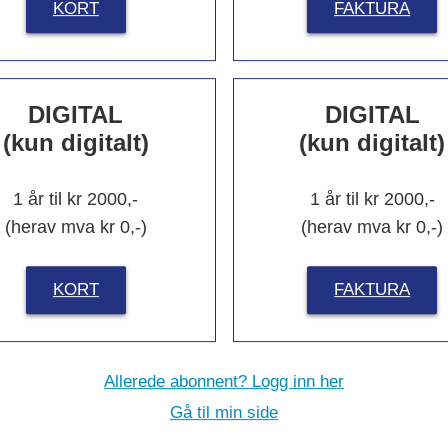
KORT
FAKTURA
 Akershus
Konsumgruppen
Les flere
DIGITAL
DIGITAL
(kun digitalt)
(kun digitalt)
1 år til kr 2000,-
1 år til kr 2000,-
(herav mva kr 0,-)
(herav mva kr 0,-)
KORT
FAKTURA
Allerede abonnent? Logg inn her
Gå til min side