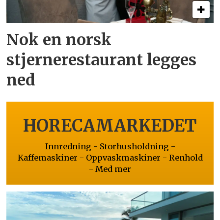
Nok en norsk
stjernerestaurant legges
ned
HORECAMARKEDET
Innredning - Storhusholdning -
Kaffemaskiner - Oppvaskmaskiner - Renhold
- Med mer