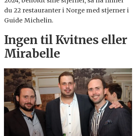
2024, beholdt sine stjerner, så nå finner
du 22 restauranter i Norge med stjerner i
Guide Michelin.
Ingen til Kvitnes eller
Mirabelle