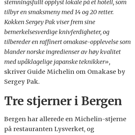
stemningsfullt opplyst lokale på et hotell, som
tilbyr en smaksmeny med 14 og 20 retter.
Kokken Sergey Pak viser frem sine
bemerkelsesverdige knivferdigheter, og
tilbereder en raffinert omakase-opplevelse som
blander norske ingredienser av høy kvalitet
med upåklagelige japanske teknikker»,
skriver Guide Michelin om Omakase by
Sergey Pak.
Tre stjerner i Bergen
Bergen har allerede en Michelin-stjerne
på restauranten Lysverket, og