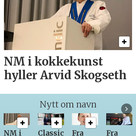
NM i kokkekunst
hyller Arvid Skogseth
Nytt om navn
NM i
Classic
Fra
Fra