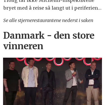
Trolig tar ikke Michelin-inspektørene
bryet med å reise så langt ut i periferien…
Se alle stjernerestaurantene nederst i saken
Danmark - den store
vinneren