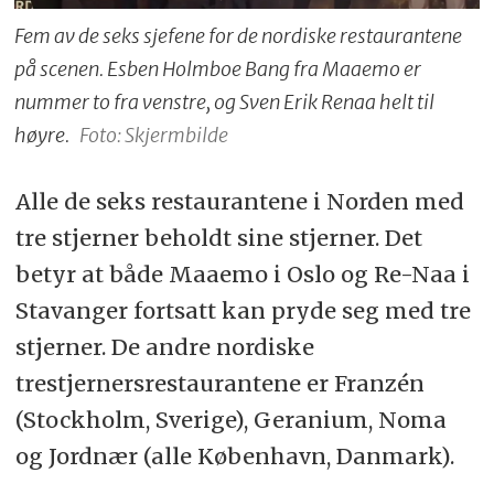
Fem av de seks sjefene for de nordiske restaurantene
på scenen. Esben Holmboe Bang fra Maaemo er
nummer to fra venstre, og Sven Erik Renaa helt til
høyre.
Foto: Skjermbilde
Alle de seks restaurantene i Norden med
tre stjerner beholdt sine stjerner. Det
betyr at både Maaemo i Oslo og Re-Naa i
Stavanger fortsatt kan pryde seg med tre
stjerner. De andre nordiske
trestjernersrestaurantene er Franzén
(Stockholm, Sverige), Geranium, Noma
og Jordnær (alle København, Danmark).