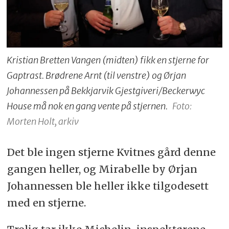
Kristian Bretten Vangen (midten) fikk en stjerne for
Gaptrast. Brødrene Arnt (til venstre) og Ørjan
Johannessen på Bekkjarvik Gjestgiveri/Beckerwyc
House må nok en gang vente på stjernen.
Foto:
Morten Holt, arkiv
Det ble ingen stjerne Kvitnes gård denne
gangen heller, og Mirabelle by Ørjan
Johannessen ble heller ikke tilgodesett
med en stjerne.