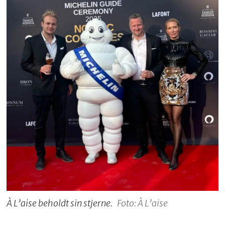
À L’aise beholdt sin stjerne.
Foto: À L’aise