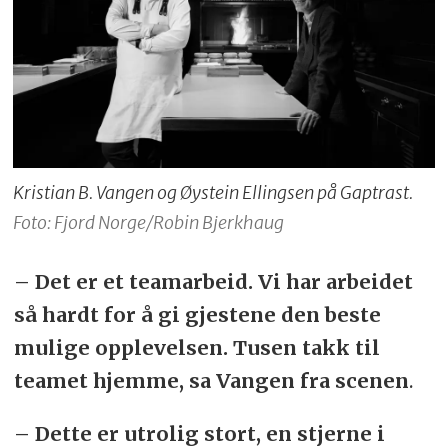
Kristian B. Vangen og Øystein Ellingsen på Gaptrast.
Foto: Fjord Norge/Robin Bjerkhaug
– Det er et teamarbeid. Vi har arbeidet
så hardt for å gi gjestene den beste
mulige opplevelsen. Tusen takk til
teamet hjemme, sa Vangen fra scenen
.
– Dette er utrolig stort, en stjerne i