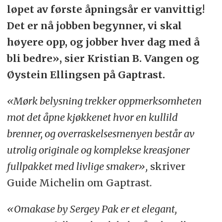
løpet av første åpningsår er vanvittig!
Det er nå jobben begynner, vi skal
høyere opp, og jobber hver dag med å
bli bedre», sier Kristian B. Vangen og
Øystein Ellingsen på Gaptrast.
«Mørk belysning trekker oppmerksomheten
mot det åpne kjøkkenet hvor en kullild
brenner, og overraskelsesmenyen består av
utrolig originale og komplekse kreasjoner
fullpakket med livlige smaker»,
skriver
Guide Michelin om Gaptrast.
«Omakase by Sergey Pak er et elegant,