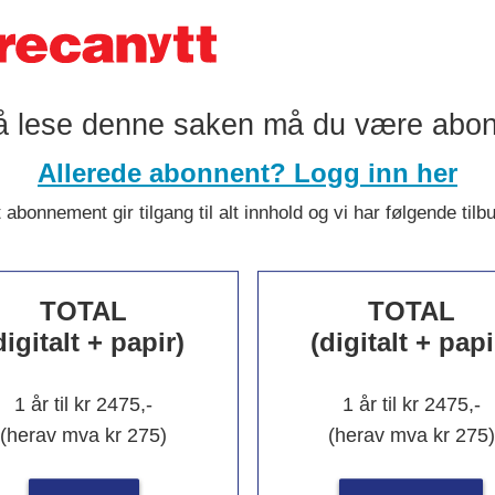
å lese denne saken må du være abo
Allerede abonnent? Logg inn her
kekunst hyll
 abonnement gir tilgang til alt innhold og vi har følgende tilb
h
TOTAL
TOTAL
digitalt + papir)
(digitalt + papi
1 år til kr 2475,-
1 år til kr 2475,-
(herav mva kr 275)
(herav mva kr 275)
Nytt om navn