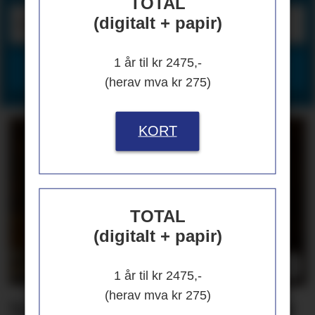
TOTAL
(digitalt + papir)
1 år til kr 2475,-
(herav mva kr 275)
KORT
TOTAL
(digitalt + papir)
1 år til kr 2475,-
(herav mva kr 275)
Samme «soundtrack», ny