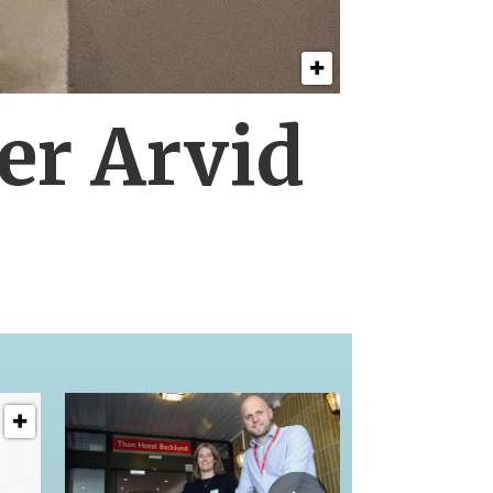
er Arvid