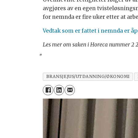
avgjøres av en egen tvisteløsnings
for nemnda er fire uker etter at arb
Vedtak som er fattet i nemnda er å
Les mer om saken i Horeca nummer 2 
"
BRANSJEJUS/UTDANNING/ØKONOMI