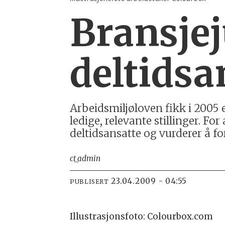
Bransjej
deltidsa
Arbeidsmiljøloven fikk i 2005 e
ledige, relevante stillinger. F
deltidsansatte og vurderer å fo
ct_admin
23.04.2009 - 04:55
PUBLISERT
Illustrasjonsfoto: Colourbox.com