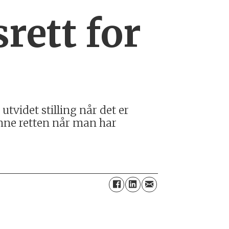
rett for
tvidet stilling når det er
denne retten når man har