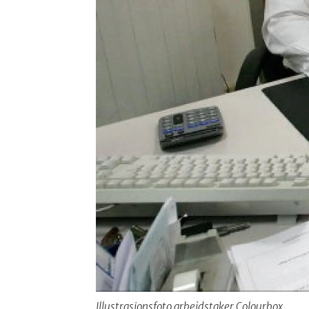
Illustrasjonsfoto arbeidstaker Colourbox