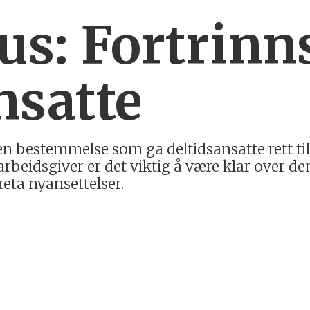
us: Fortrinns
nsatte
n bestemmelse som ga deltidsansatte rett til u
or arbeidsgiver er det viktig å være klar over 
reta nyansettelser.