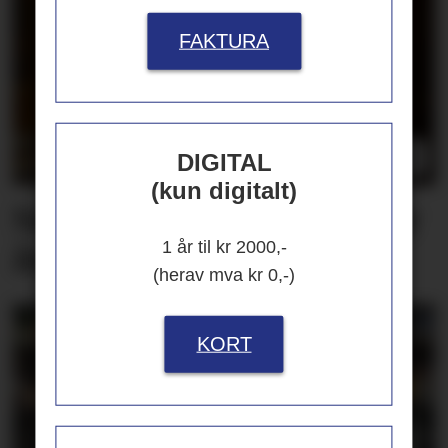
FAKTURA
DIGITAL
(kun digitalt)
Samme «soundtrack», ny
1 år til kr 2000,-
årstid
(herav mva kr 0,-)
KORT