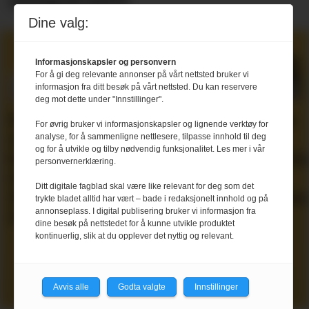
snøgaranti
Dine valg:
Matomsorgsprisen
Informasjonskapsler og personvern
For å gi deg relevante annonser på vårt nettsted bruker vi
informasjon fra ditt besøk på vårt nettsted. Du kan reservere
deg mot dette under "Innstillinger".
Har du
Mor
Matomsorgspris
Har du
For øvrig bruker vi informasjonskapsler og lignende verktøy for
en
Godhjerta
til
en
analyse, for å sammenligne nettlesere, tilpasse innhold til deg
og for å utvikle og tilby nødvendig funksjonalitet. Les mer i vår
kandidat
Wenche
kandida
personvernerklæring.
til
Andersen
til
Ditt digitale fagblad skal være like relevant for deg som det
Matomsorgsprisen
Matomso
trykte bladet alltid har vært – bade i redaksjonelt innhold og på
annonseplass. I digital publisering bruker vi informasjon fra
2026
dine besøk på nettstedet for å kunne utvikle produktet
kontinuerlig, slik at du opplever det nyttig og relevant.
Avvis alle
Godta valgte
Innstillinger