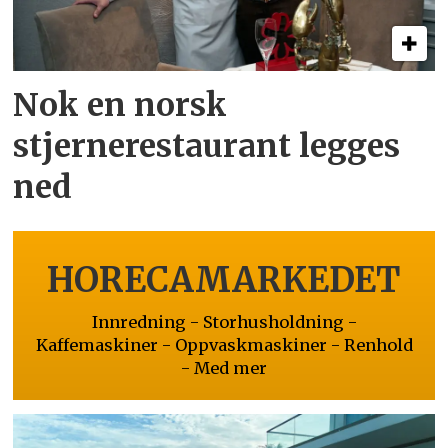
Nok en norsk
stjernerestaurant legges
ned
HORECAMARKEDET
Innredning - Storhusholdning -
Kaffemaskiner - Oppvaskmaskiner - Renhold
- Med mer