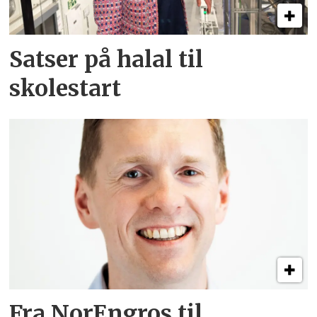
Satser på halal til
skolestart
Fra NorEngros til