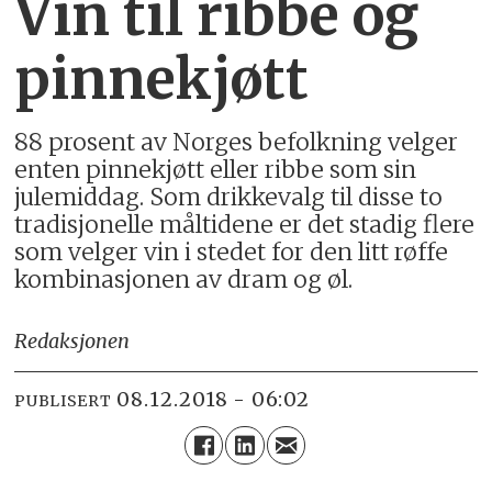
Vin til ribbe og
pinnekjøtt
88 prosent av Norges befolkning velger
enten pinnekjøtt eller ribbe som sin
julemiddag. Som drikkevalg til disse to
tradisjonelle måltidene er det stadig flere
som velger vin i stedet for den litt røffe
kombinasjonen av dram og øl.
Redaksjonen
08.12.2018 - 06:02
PUBLISERT