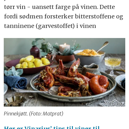
tørr vin - uansett farge på vinen. Dette
fordi sødmen forsterker bitterstoffene og
tanninene (garvestoffet) i vinen
Pinnekjøtt. (Foto: Matprat)
Her er Vinarius’ tips til viner til