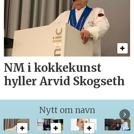
NM i kokkekunst
hyller Arvid Skogseth
Nytt om navn