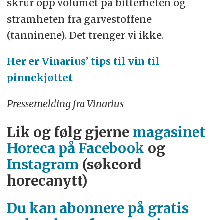
skrur opp volumet på bitterheten og
stramheten fra garvestoffene
(tanninene). Det trenger vi ikke.
Her er Vinarius’ tips til vin til
pinnekjøttet
Pressemelding fra Vinarius
Lik og følg gjerne
magasinet
Horeca på Facebook
og
Instagram
(søkeord
horecanytt)
Du kan abonnere på gratis