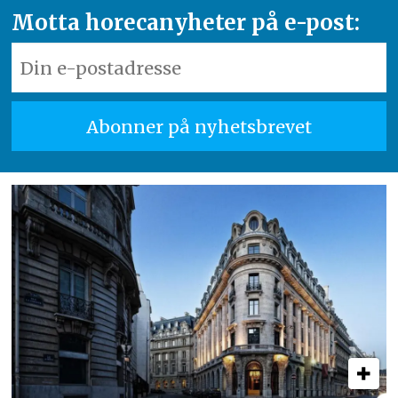
Motta horecanyheter på e-post: