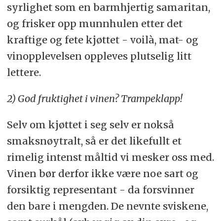
syrlighet som en barmhjertig samaritan,
og frisker opp munnhulen etter det
kraftige og fete kjøttet - voilà, mat- og
vinopplevelsen oppleves plutselig litt
lettere.
2) God fruktighet i vinen? Trampeklapp!
Selv om kjøttet i seg selv er nokså
smaksnøytralt, så er det likefullt et
rimelig intenst måltid vi mesker oss med.
Vinen bør derfor ikke være noe sart og
forsiktig representant - da forsvinner
den bare i mengden. De nevnte sviskene,