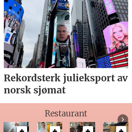
Rekordsterk julieksport av
norsk sjømat
Restaurant