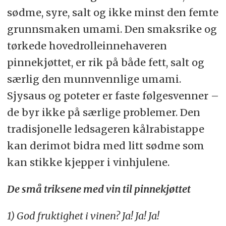
sødme, syre, salt og ikke minst den femte
grunnsmaken umami. Den smaksrike og
tørkede hovedrolleinnehaveren
pinnekjøttet, er rik på både fett, salt og
særlig den munnvennlige umami.
Sjysaus og poteter er faste følgesvenner –
de byr ikke på særlige problemer. Den
tradisjonelle ledsageren kålrabistappe
kan derimot bidra med litt sødme som
kan stikke kjepper i vinhjulene.
De små triksene med vin til pinnekjøttet
1) God fruktighet i vinen? Ja! Ja! Ja!