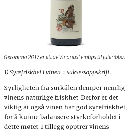
Geronimo 2017 er ett av Vinarius' vintips til juleribba.
1) Syrefriskhet i vinen = suksessoppskrift.
Syrligheten fra surkålen demper nemlig
vinens naturlige friskhet. Derfor er det
viktig at også vinen har god syrefriskhet,
for å kunne balansere styrkeforholdet i
dette møtet. I tillegg opptrer vinens