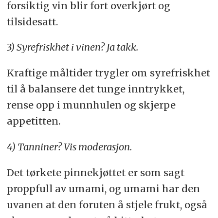
forsiktig vin blir fort overkjørt og
tilsidesatt.
3) Syrefriskhet i vinen? Ja takk.
Kraftige måltider trygler om syrefriskhet
til å balansere det tunge inntrykket,
rense opp i munnhulen og skjerpe
appetitten.
4) Tanniner? Vis moderasjon.
Det tørkete pinnekjøttet er som sagt
proppfull av umami, og umami har den
uvanen at den foruten å stjele frukt, også