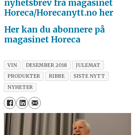
nyhetsbrev fra magasinet
Horeca/Horecanytt.no her
Her kan du abonnere på
magasinet Horeca
VIN
DESEMBER 2018
JULEMAT
PRODUKTER
RIBBE
SISTE NYTT
NYHETER