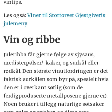
vintips.
Les også:
Viner til Stortorvet Gjestgiveris
julemeny
Vin og ribbe
Juleribba får gjerne følge av sjysaus,
medisterpølser/-kaker, og surkål eller
rødkål. Den største vinutfordringen er det
faktisk surkålen som byr på, spesielt hvis
den er i overkant søtlig (som de
ferdigproduserte metallposene gjerne er).
Noen bruker i tillegg naturlige søtsaker