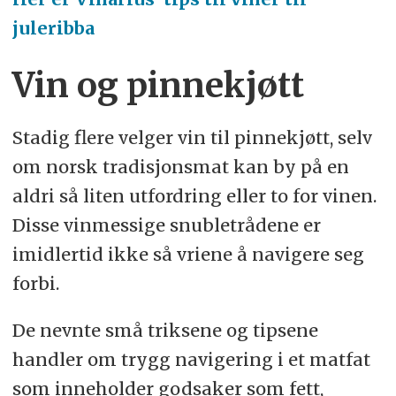
juleribba
Vin og pinnekjøtt
Stadig flere velger vin til pinnekjøtt, selv
om norsk tradisjonsmat kan by på en
aldri så liten utfordring eller to for vinen.
Disse vinmessige snubletrådene er
imidlertid ikke så vriene å navigere seg
forbi.
De nevnte små triksene og tipsene
handler om trygg navigering i et matfat
som inneholder godsaker som fett,