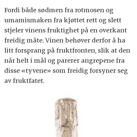
Fordi både sødmen fra rotmosen og
umamismaken fra kjøttet rett og slett
stjeler vinens fruktighet på en overkant
freidig måte. Vinen behøver derfor å ha
litt forsprang på fruktfronten, slik at den
når helt i mål og parerer angrepene fra
disse «tyvene» som freidig forsyner seg
av fruktfatet.