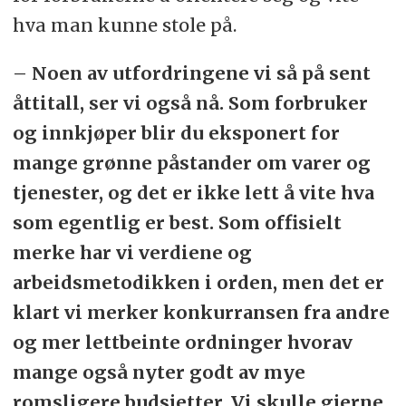
hva man kunne stole på.
– Noen av utfordringene vi så på sent
åttitall, ser vi også nå. Som forbruker
og innkjøper blir du eksponert for
mange grønne påstander om varer og
tjenester, og det er ikke lett å vite hva
som egentlig er best. Som offisielt
merke har vi verdiene og
arbeidsmetodikken i orden, men det er
klart vi merker konkurransen fra andre
og mer lettbeinte ordninger hvorav
mange også nyter godt av mye
romsligere budsjetter. Vi skulle gjerne