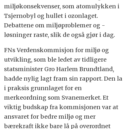
miljøkonsekvenser, som atomulykken i
Tsjernobyl og hullet i ozonlaget.
Debattene om miljøproblemer og -
løsninger raste, slik de også gjør i dag.
FNs Verdenskommisjon for miljø og
utvikling, som ble ledet av tidligere
statsminister Gro Harlem Brundtland,
hadde nylig lagt fram sin rapport. Den la
i praksis grunnlaget for en
merkeordning som Svanemerket. Et
viktig budskap fra kommisjonen var at
ansvaret for bedre miljø og mer
bærekraft ikke bare lå på overordnet