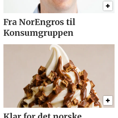
Fra NorEngros til
Konsumgruppen
Klar for det norske