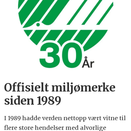
Offisielt miljømerke
siden 1989
I 1989 hadde verden nettopp vært vitne til
flere store hendelser med alvorlige