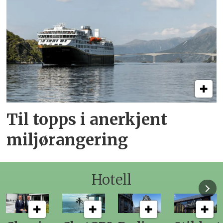
Til topps i anerkjent
miljørangering
Hotell