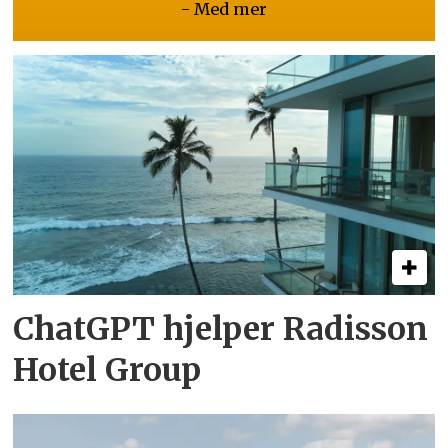
- Med mer
ChatGPT hjelper Radisson
Hotel Group