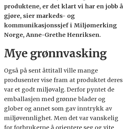
produktene, er det klart vi har en jobb å
gjøre, sier markeds- og
kommunikasjonssjef i Miljømerking
Norge,
Anne-Grethe Henriksen.
Mye grønnvasking
Også på sent åttitall ville mange
produsenter vise fram at produktet deres
var et godt miljøvalg. Derfor pyntet de
emballasjen med grønne blader og
glober og annet som gav inntrykk av
miljøvennlighet. Men det var vanskelig
for forbrukerne å orientere seg og vite