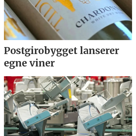
Postgirobygget lanserer
egne viner