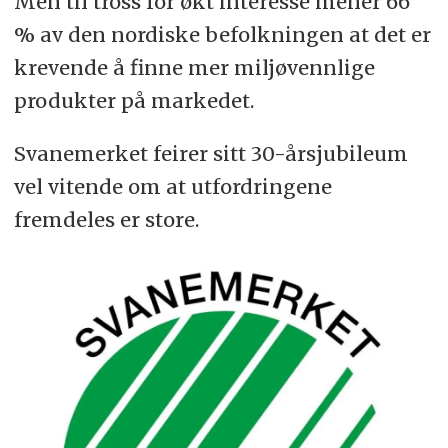
Men til tross for økt interesse mener 66
% av den nordiske befolkningen at det er
krevende å finne mer miljøvennlige
produkter på markedet.
Svanemerket feirer sitt 30-årsjubileum
vel vitende om at utfordringene
fremdeles er store.