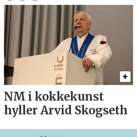
NM i kokkekunst
hyller Arvid Skogseth