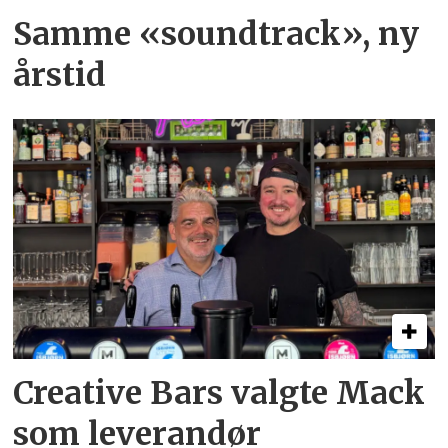
Samme «soundtrack», ny
årstid
Creative Bars valgte Mack
som leverandør