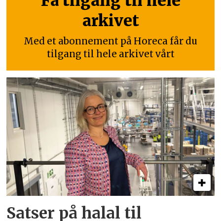
Få tilgang til hele
arkivet
Med et abonnement på Horeca får du
tilgang til hele arkivet vårt
Satser på halal til