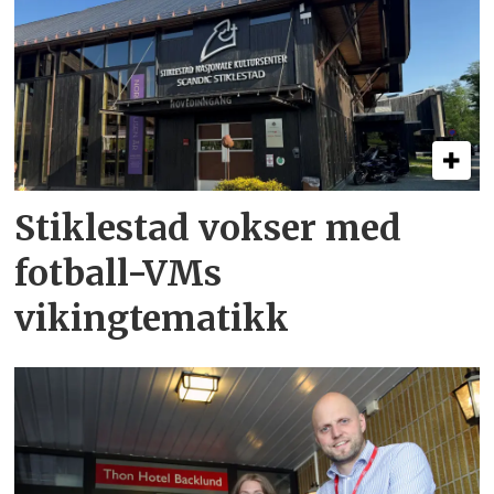
Stiklestad vokser med
fotball-VMs
vikingtematikk