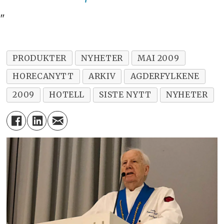
"
PRODUKTER
NYHETER
MAI 2009
HORECANYTT
ARKIV
AGDERFYLKENE
2009
HOTELL
SISTE NYTT
NYHETER