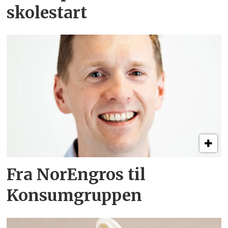
skolestart
Fra NorEngros til
Konsumgruppen