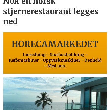
Nok en norsk
stjernerestaurant legges
ned
HORECAMARKEDET
Innredning - Storhusholdning -
Kaffemaskiner - Oppvaskmaskiner - Renhold
- Med mer