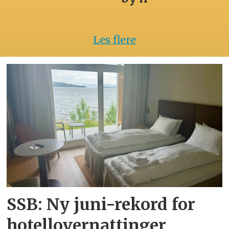
Les flere
SSB: Ny juni-rekord for
hotellovernattinger