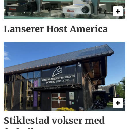
Lanserer Host America
Stiklestad vokser med