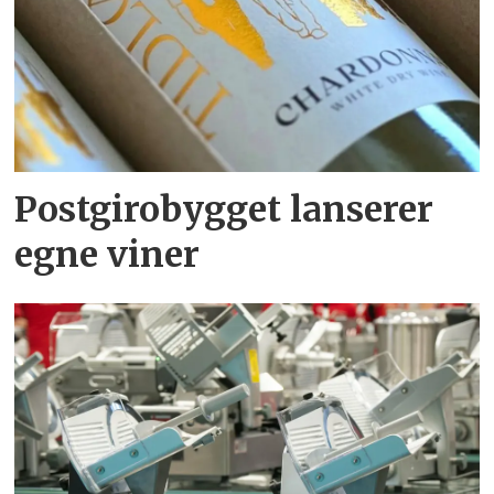
Postgirobygget lanserer
egne viner