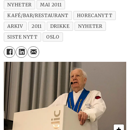
NYHETER
MAI 2011
KAFÉ/BAR/RESTAURANT
HORECANYTT
ARKIV
2011
DRIKKE
NYHETER
SISTE NYTT
OSLO