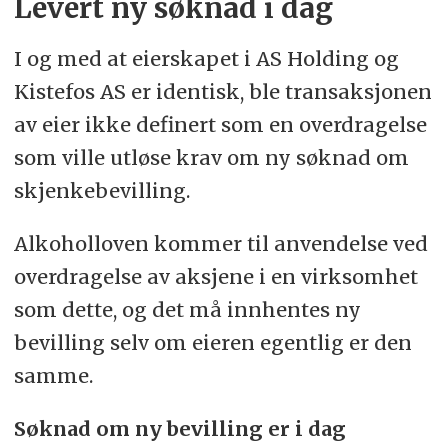
Levert ny søknad i dag
I og med at eierskapet i AS Holding og
Kistefos AS er identisk, ble transaksjonen
av eier ikke definert som en overdragelse
som ville utløse krav om ny søknad om
skjenkebevilling.
Alkoholloven kommer til anvendelse ved
overdragelse av aksjene i en virksomhet
som dette, og det må innhentes ny
bevilling selv om eieren egentlig er den
samme.
Søknad om ny bevilling er i dag