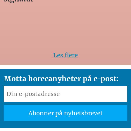
Les flere
Motta horecanyheter på e-post: