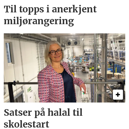
Til topps i anerkjent
miljørangering
Satser på halal til
skolestart