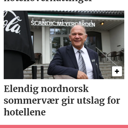
Elendig nordnorsk
sommervær gir utslag for
hotellene