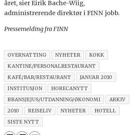
året, sier Eirik Bache-Wiig,
administrerende direktør i FINN jobb.
Pressemelding fra FINN
OVERNATTING
NYHETER
KOKK
KANTINE/PERSONALRESTAURANT
KAFÉ/BAR/RESTAURANT
JANUAR 2010
INSTITUSJON
HORECANYTT
BRANSJEJUS/UTDANNING/ØKONOMI
ARKIV
2010
REISELIV
NYHETER
HOTELL
SISTE NYTT