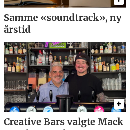
Samme «soundtrack», ny
årstid
Creative Bars valgte Mack