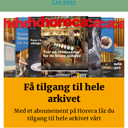
Les flere
Få tilgang til hele
arkivet
Med et abonnement på Horeca får du
tilgang til hele arkivet vårt