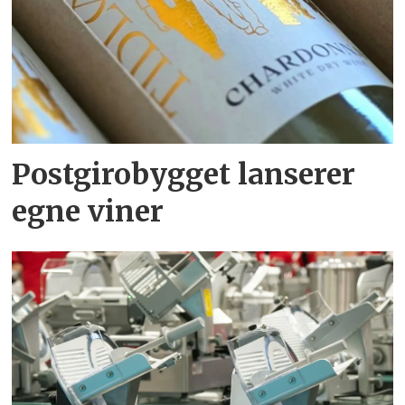
Postgirobygget lanserer
egne viner