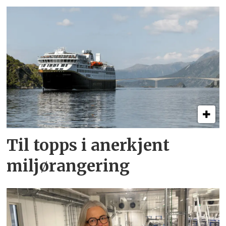
Til topps i anerkjent
miljørangering