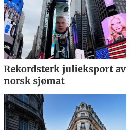
Rekordsterk julieksport av
norsk sjømat