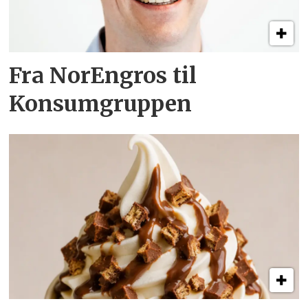
Fra NorEngros til
Konsumgruppen