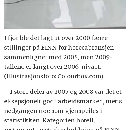
I fjor ble det lagt ut over 2000 færre
stillinger på FINN for horecabransjen
sammenlignet med 2008, men 2009-
tallene er langt over 2006-nivået.
(Illustrasjonsfoto: Colourbox.com)
– I store deler av 2007 og 2008 var det et
eksepsjonelt godt arbeidsmarked, mens
nedgangen noe som gjenspeiles i
statistikken. Kategorien hotell,
restaurant og storhusholdning på FINN