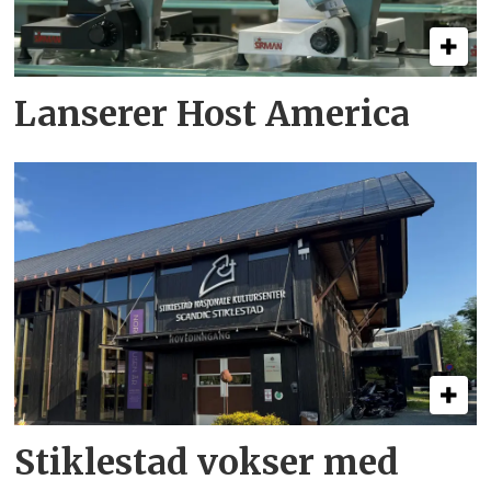
Lanserer Host America
Stiklestad vokser med