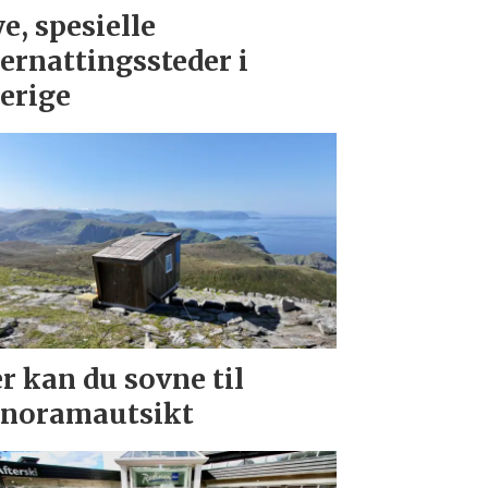
e, spesielle
ernattingssteder i
erige
r kan du sovne til
noramautsikt