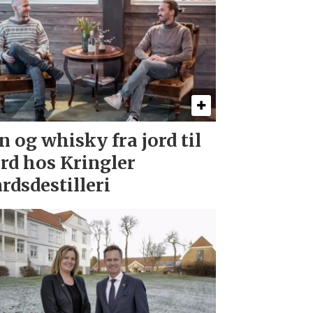
n og whisky fra jord til
rd hos Kringler
rdsdestilleri