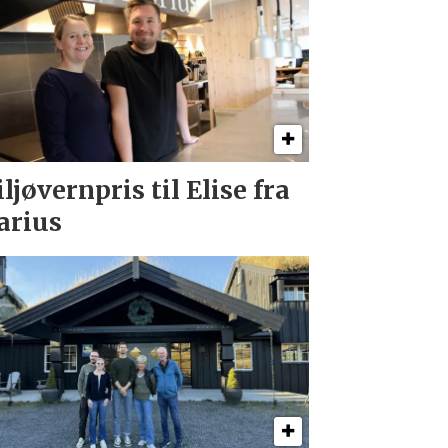
ljøvernpris til Elise fra
rius