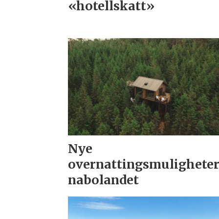
«hotellskatt»
Nye
overnattingsmuligheter
nabolandet