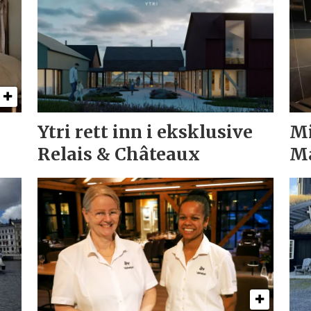
Ytri rett inn i eksklusive
Mi
Relais & Châteaux
Ma