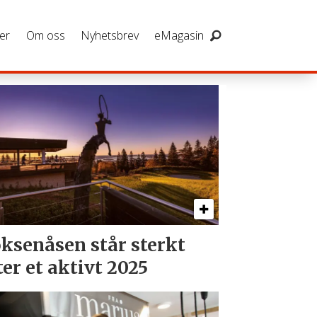
er
Om oss
Nyhetsbrev
eMagasin
ksenåsen står sterkt
ter et aktivt 2025