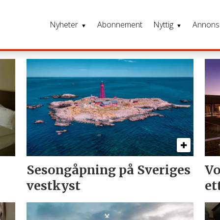
Nyheter
Abonnement
Nyttig
Annons
Sesongåpning på Sveriges
Vo
vestkyst
et