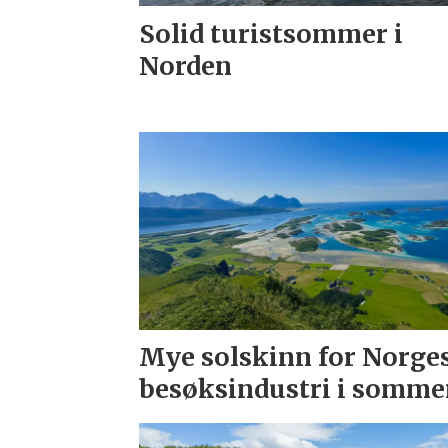
Solid turistsommer i
Norden
Mye solskinn for Norge
besøksindustri i somme