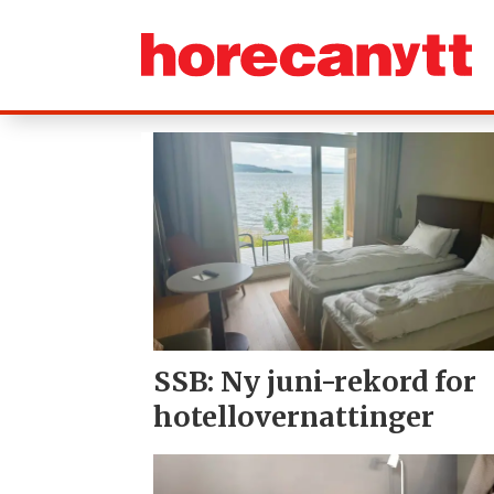
Tag:
overnatting
SSB: Ny juni-rekord for
hotellovernattinger