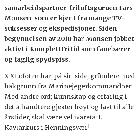
samarbeidspartner, friluftsguruen Lars
Monsen, som er kjent fra mange TV-
suksesser og ekspedisjoner. Siden
begynnelsen av 2010 har Monsen jobbet
aktivt i KomplettFritid som fanebærer
og faglig spydspiss.
XXLofoten har, på sin side, gründere med
bakgrunn fra Marinejegerkommandoen.
Med andre ord; kunnskap og erfaring i
det å håndtere gjester høyt og lavt til alle
årstider, skal være vel ivaretatt.
Kaviarkurs i Henningsvær!