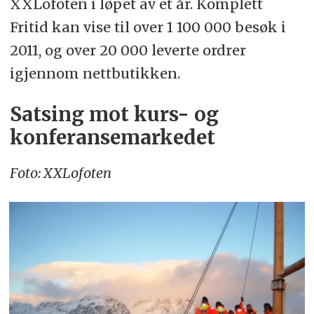
XXLofoten i løpet av et år. Komplett
Fritid kan vise til over 1 100 000 besøk i
2011, og over 20 000 leverte ordrer
igjennom nettbutikken.
Satsing mot kurs- og
konferansemarkedet
Foto: XXLofoten