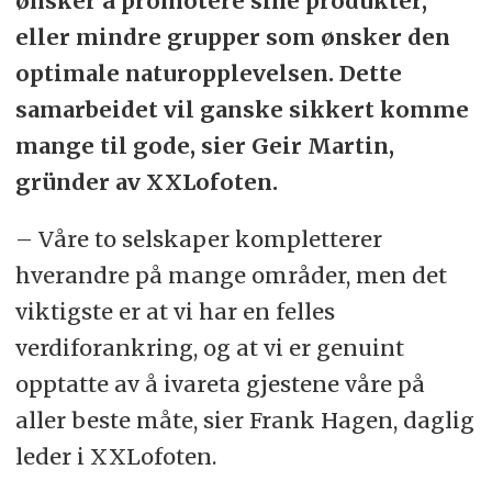
ønsker å promotere sine produkter,
eller mindre grupper som ønsker den
optimale naturopplevelsen. Dette
samarbeidet vil ganske sikkert komme
mange til gode, sier Geir Martin,
gründer av XXLofoten.
– Våre to selskaper kompletterer
hverandre på mange områder, men det
viktigste er at vi har en felles
verdiforankring, og at vi er genuint
opptatte av å ivareta gjestene våre på
aller beste måte, sier Frank Hagen, daglig
leder i XXLofoten.