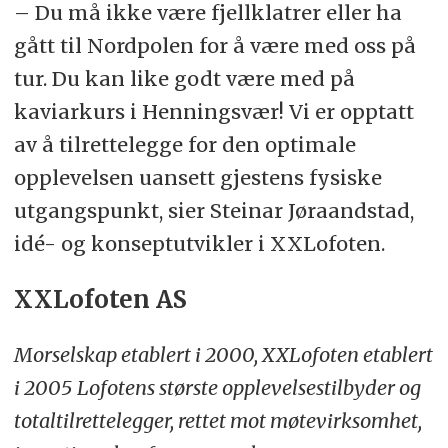
– Du må ikke være fjellklatrer eller ha
gått til Nordpolen for å være med oss på
tur. Du kan like godt være med på
kaviarkurs i Henningsvær! Vi er opptatt
av å tilrettelegge for den optimale
opplevelsen uansett gjestens fysiske
utgangspunkt, sier Steinar Jøraandstad,
idé- og konseptutvikler i XXLofoten.
XXLofoten AS
Morselskap etablert i 2000, XXLofoten etablert
i 2005
Lofotens største opplevelsestilbyder og
totaltilrettelegger, rettet mot møtevirksomhet,