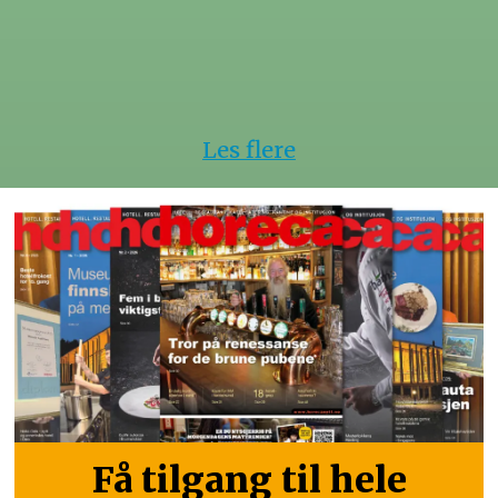
Les flere
Få tilgang til hele