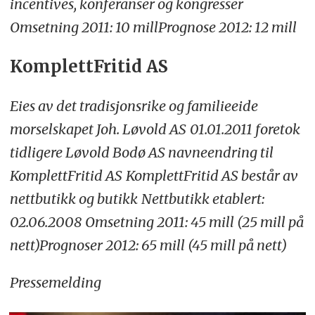
incentives, konferanser og kongresser
Omsetning 2011: 10 mill
Prognose 2012: 12 mill
KomplettFritid AS
Eies av det tradisjonsrike og familieeide
morselskapet Joh. Løvold AS
01.01.2011 foretok
tidligere Løvold Bodø AS navneendring til
KomplettFritid AS
KomplettFritid AS består av
nettbutikk og butikk
Nettbutikk etablert:
02.06.2008
Omsetning 2011: 45 mill (25 mill på
nett)
Prognoser 2012: 65 mill (45 mill på nett)
Pressemelding