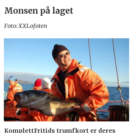
Monsen på laget
Foto: XXLofoten
KomplettFritids trumfkort er deres