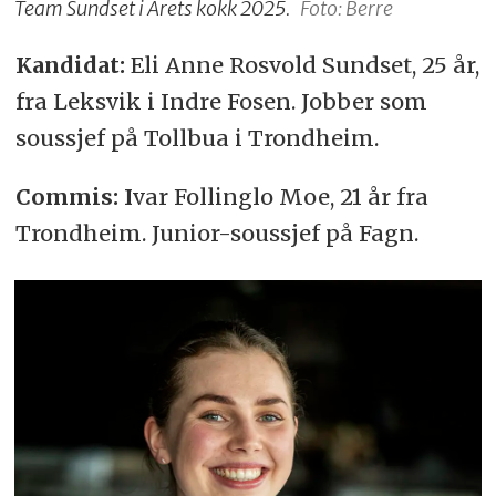
Team Sundset i Årets kokk 2025.
Foto: Berre
Kandidat:
Eli Anne Rosvold Sundset, 25 år,
fra Leksvik i Indre Fosen. Jobber som
soussjef på Tollbua i Trondheim.
Commis: I
var Follinglo Moe, 21 år fra
Trondheim. Junior-soussjef på Fagn.