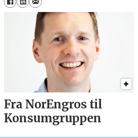
Fra NorEngros til
Konsumgruppen