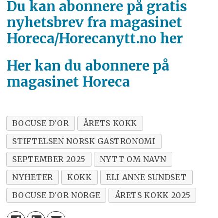
Du kan abonnere på gratis
nyhetsbrev fra magasinet
Horeca/Horecanytt.no her
Her kan du abonnere på
magasinet Horeca
BOCUSE D'OR
ÅRETS KOKK
STIFTELSEN NORSK GASTRONOMI
SEPTEMBER 2025
NYTT OM NAVN
NYHETER
KOKK
ELI ANNE SUNDSET
BOCUSE D'OR NORGE
ÅRETS KOKK 2025