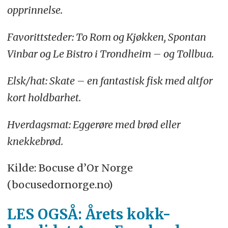
opprinnelse.
Favorittsteder: To Rom og Kjøkken, Spontan
Vinbar og Le Bistro i Trondheim – og Tollbua.
Elsk/hat: Skate – en fantastisk fisk med altfor
kort holdbarhet.
Hverdagsmat: Eggerøre med brød eller
knekkebrød.
Kilde: Bocuse d’Or Norge
(bocusedornorge.no)
LES OGSÅ: Årets kokk-