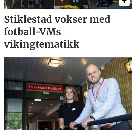
Stiklestad vokser med
fotball-VMs
vikingtematikk