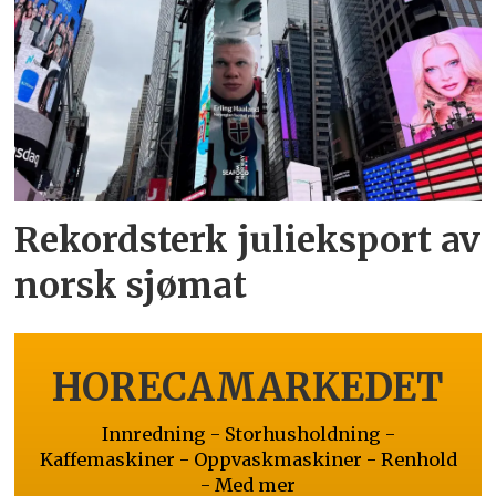
Rekordsterk julieksport av
norsk sjømat
HORECAMARKEDET
Innredning - Storhusholdning -
Kaffemaskiner - Oppvaskmaskiner - Renhold
- Med mer