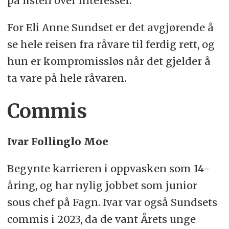
på listen over interesser.
For Eli Anne Sundset er det avgjørende å
se hele reisen fra råvare til ferdig rett, og
hun er kompromissløs når det gjelder å
ta vare på hele råvaren.
Commis
Ivar Follinglo Moe
Begynte karrieren i oppvasken som 14-
åring, og har nylig jobbet som junior
sous chef på Fagn. Ivar var også Sundsets
commis i 2023, da de vant Årets unge