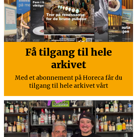
Få tilgang til hele
arkivet
Med et abonnement på Horeca får du
tilgang til hele arkivet vårt