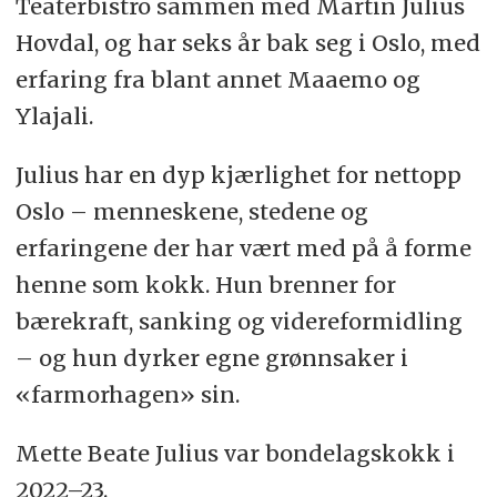
Teaterbistro sammen med Martin Julius
Hovdal, og har seks år bak seg i Oslo, med
erfaring fra blant annet Maaemo og
Ylajali.
Julius har en dyp kjærlighet for nettopp
Oslo – menneskene, stedene og
erfaringene der har vært med på å forme
henne som kokk. Hun brenner for
bærekraft, sanking og videreformidling
– og hun dyrker egne grønnsaker i
«farmorhagen» sin.
Mette Beate Julius var bondelagskokk i
2022–23.