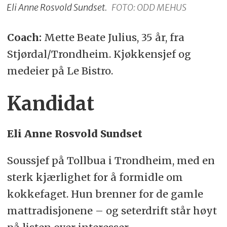
Eli Anne Rosvold Sundset.
FOTO: ODD MEHUS
Coach:
Mette Beate Julius, 35 år, fra
Stjørdal/Trondheim. Kjøkkensjef og
medeier på Le Bistro.
Kandidat
Eli Anne Rosvold Sundset
Soussjef på Tollbua i Trondheim, med en
sterk kjærlighet for å formidle om
kokkefaget. Hun brenner for de gamle
mattradisjonene – og seterdrift står høyt