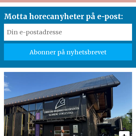
Motta horecanyheter på e-post: