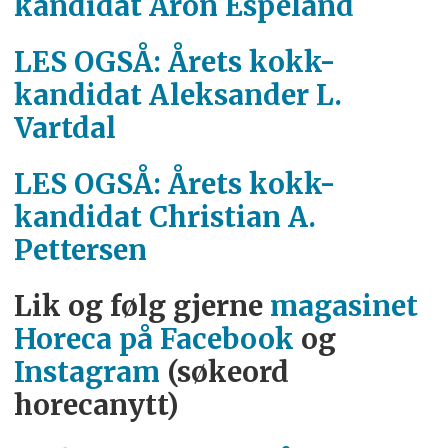
kandidat Aron Espeland
LES OGSÅ: Årets kokk-
kandidat Aleksander L.
Vartdal
LES OGSÅ: Årets kokk-
kandidat Christian A.
Pettersen
Lik og følg gjerne
magasinet
Horeca på Facebook
og
Instagram
(søkeord
horecanytt)