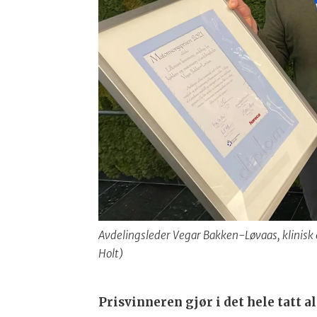
Avdelingsleder Vegar Bakken-Løvaas, klinisk 
Holt)
Prisvinneren gjør i det hele tatt a