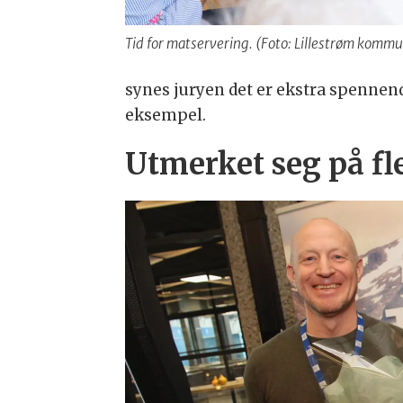
Tid for matservering. (Foto: Lillestrøm komm
synes juryen det er ekstra spennen
eksempel.
Utmerket seg på fl