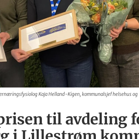
ernæringsfysiolog Kaja Helland-Kigen, kommunalsjef helsehus og i
isen til avdeling 
g i Lillestrøm ko