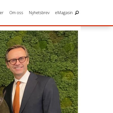
er
Om oss
Nyhetsbrev
eMagasin