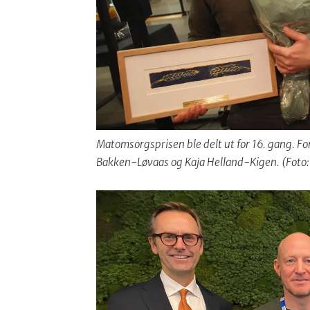
Matomsorgsprisen ble delt ut for 16. gang. F
Bakken-Løvaas og Kaja Helland-Kigen. (Foto: