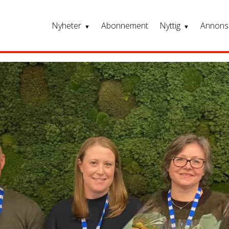
Nyheter
Abonnement
Nyttig
Annons