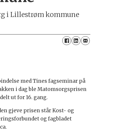
rg i Lillestrøm kommune
rbindelse med Tines fagseminar på
akken i dag ble Matomsorgsprisen
delt ut for 16. gang.
den gjeve prisen står Kost- og
ringsforbundet og fagbladet
ca.