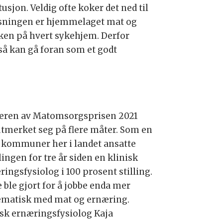
tusjon. Veldig ofte koker det ned til
øsningen er hjemmelaget mat og
ken på hvert sykehjem. Derfor
så kan gå foran som et godt
eren av Matomsorgsprisen 2021
utmerket seg på flere måter. Som en
å kommuner her i landet ansatte
ingen for tre år siden en klinisk
ingsfysiolog i 100 prosent stilling.
 ble gjort for å jobbe enda mer
ematisk med mat og ernæring.
isk ernæringsfysiolog Kaja