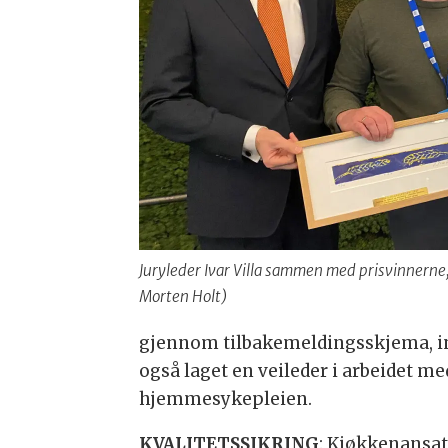
Juryleder Ivar Villa sammen med prisvinnerne
Morten Holt)
gjennom tilbakemeldingsskjema, i
også laget en veileder i arbeidet m
hjemmesykepleien.
KVALITETSSIKRING
: Kjøkkenansat