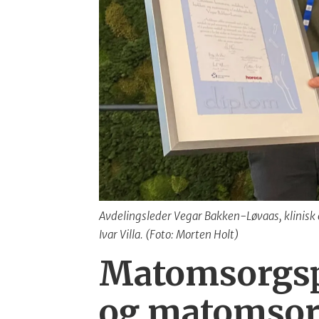
Avdelingsleder Vegar Bakken-Løvaas, klinisk 
Ivar Villa. (Foto: Morten Holt)
Matomsorgspr
og matomsor