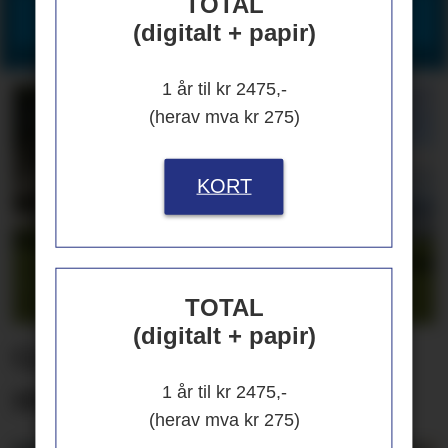
TOTAL
(digitalt + papir)
1 år til kr 2475,-
(herav mva kr 275)
KORT
TOTAL
(digitalt + papir)
God juli for hotellene,
men ikke i hele Norge
1 år til kr 2475,-
(herav mva kr 275)