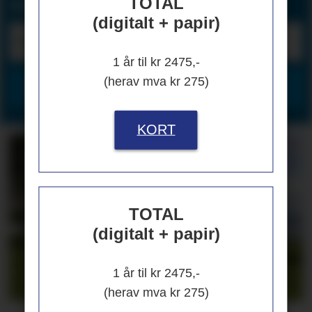
TOTAL
Motta horecanyheter på e-post:
(digitalt + papir)
1 år til kr 2475,-
(herav mva kr 275)
KORT
TOTAL
(digitalt + papir)
1 år til kr 2475,-
(herav mva kr 275)