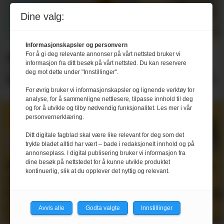
Dine valg:
Informasjonskapsler og personvern
Enzo Bendi fra Rogaland
For å gi deg relevante annonser på vårt nettsted bruker vi
informasjon fra ditt besøk på vårt nettsted. Du kan reservere
deg mot dette under "Innstillinger".
lager Kofoeds signaturrett
For øvrig bruker vi informasjonskapsler og lignende verktøy for
analyse, for å sammenligne nettlesere, tilpasse innhold til deg
og for å utvikle og tilby nødvendig funksjonalitet. Les mer i vår
Matomsorgsprisen
personvernerklæring.
Ditt digitale fagblad skal være like relevant for deg som det
trykte bladet alltid har vært – bade i redaksjonelt innhold og på
annonseplass. I digital publisering bruker vi informasjon fra
dine besøk på nettstedet for å kunne utvikle produktet
Har du
Mor
Matomsorgspris
Har du
kontinuerlig, slik at du opplever det nyttig og relevant.
en
Godhjerta
til
en
kandidat
Wenche
kandida
til
Andersen
til
Avvis alle
Godta valgte
Innstillinger
Matomsorgsprisen
Matomso