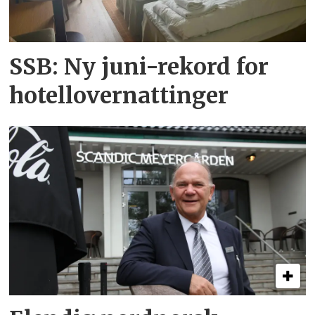
SSB: Ny juni-rekord for
hotellovernattinger