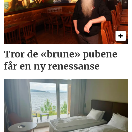
Tror de «brune» pubene
får en ny renessanse