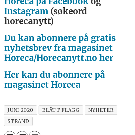
Horeca på Facebook
og
Instagram
(søkeord
horecanytt)
Du kan abonnere på gratis
nyhetsbrev fra magasinet
Horeca/Horecanytt.no her
Her kan du abonnere på
magasinet Horeca
JUNI 2020
BLÅTT FLAGG
NYHETER
STRAND