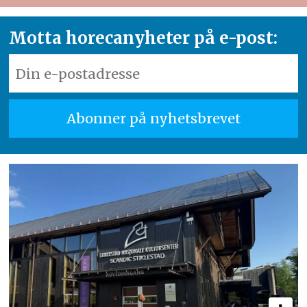
Motta horecanyheter på e-post: