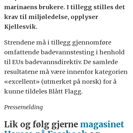
marinaens brukere. I tillegg stilles det
krav til miljøledelse, opplyser
Kjellesvik.
Strendene må i tillegg gjennomføre
omfattende badevannstesting i henhold
til EUs badevannsdirektiv. De samlede
resultatene må være innenfor kategorien
«excellent» (utmerket på norsk) for å
kunne tildeles Blått Flagg.
Pressemelding
Lik og følg gjerne
magasinet