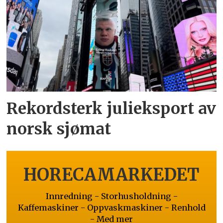
Rekordsterk julieksport av
norsk sjømat
HORECAMARKEDET
Innredning - Storhusholdning -
Kaffemaskiner - Oppvaskmaskiner - Renhold
- Med mer