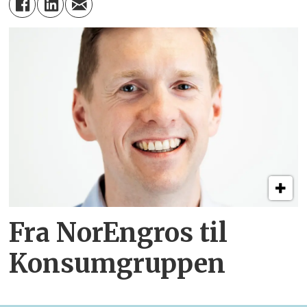
Fra NorEngros til
Konsumgruppen