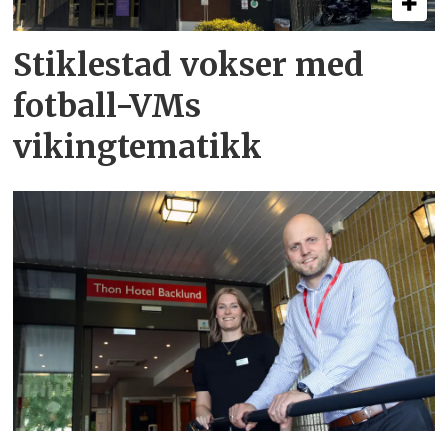
Stiklestad vokser med
fotball-VMs
vikingtematikk