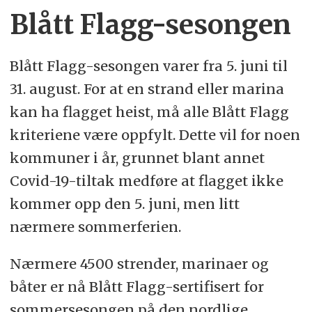
Blått Flagg-sesongen
Blått Flagg-sesongen varer fra 5. juni til
31. august. For at en strand eller marina
kan ha flagget heist, må alle Blått Flagg
kriteriene være oppfylt. Dette vil for noen
kommuner i år, grunnet blant annet
Covid-19-tiltak medføre at flagget ikke
kommer opp den 5. juni, men litt
nærmere sommerferien.
Nærmere 4500 strender, marinaer og
båter er nå Blått Flagg-sertifisert for
sommersesongen på den nordlige