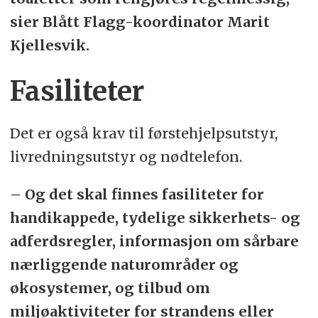
sier Blått Flagg-koordinator Marit
Kjellesvik.
Fasiliteter
Det er også krav til førstehjelpsutstyr,
livredningsutstyr og nødtelefon.
– Og det skal finnes fasiliteter for
handikappede, tydelige sikkerhets- og
adferdsregler, informasjon om sårbare
nærliggende naturområder og
økosystemer, og tilbud om
miljøaktiviteter for strandens eller