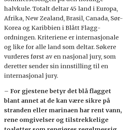
halvkule. Totalt deltar 45 land i Europa,
Afrika, New Zealand, Brasil, Canada, Sør-
Korea og Karibbien i Blått Flagg-
ordningen. Kriteriene er internasjonale
og like for alle land som deltar. Søkere
vurderes først av en nasjonal jury, som
deretter sender sin innstilling til en
internasjonal jury.
– For gjestene betyr det blå flagget
blant annet at de kan være sikre på
stranden eller marinaen har rent vann,
rene omgivelser og tilstrekkelige
toaletter som rengjøres regelmessig,