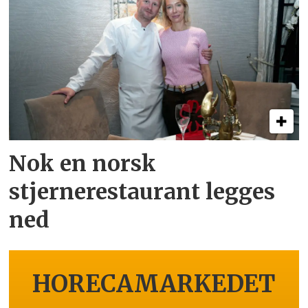
Nok en norsk
stjernerestaurant legges
ned
HORECAMARKEDET