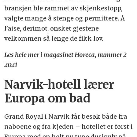
bransjen ble rammet av skjenkestopp,
valgte mange å stenge og permittere. À
l’aise, derimot, ønsket gjestene
velkommen så lenge de fikk lov.
Les hele mer i magasinet Horeca, nummer 2
2021
Narvik-hotell lærer
Europa om bad
Grand Royal i Narvik får besøk både fra
naboene og fra kjeden – hotellet er først i
Europa med en helt ny type dusjgulv på