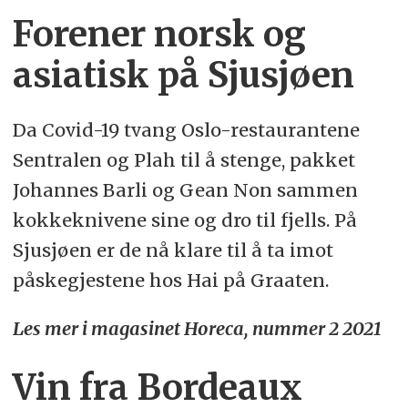
Forener norsk og
asiatisk på Sjusjøen
Da Covid-19 tvang Oslo-restaurantene
Sentralen og Plah til å stenge, pakket
Johannes Barli og Gean Non sammen
kokkeknivene sine og dro til fjells. På
Sjusjøen er de nå klare til å ta imot
påskegjestene hos Hai på Graaten.
Les mer i magasinet Horeca, nummer 2 2021
Vin fra Bordeaux