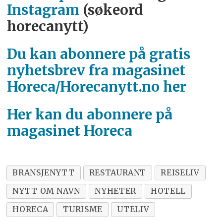
Instagram
(søkeord
horecanytt)
Du kan abonnere på gratis
nyhetsbrev fra magasinet
Horeca/Horecanytt.no her
Her kan du abonnere på
magasinet Horeca
BRANSJENYTT
RESTAURANT
REISELIV
NYTT OM NAVN
NYHETER
HOTELL
HORECA
TURISME
UTELIV