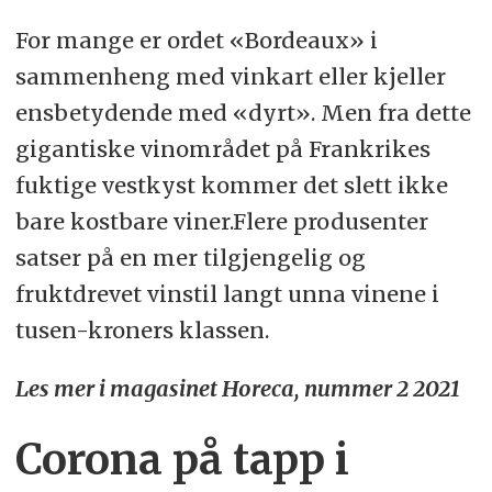
For mange er ordet «Bordeaux» i
sammenheng med vinkart eller kjeller
ensbetydende med «dyrt». Men fra dette
gigantiske vinområdet på Frankrikes
fuktige vestkyst kommer det slett ikke
bare kostbare viner.Flere produsenter
satser på en mer tilgjengelig og
fruktdrevet vinstil langt unna vinene i
tusen-kroners klassen.
Les mer i magasinet Horeca, nummer 2 2021
Corona på tapp i