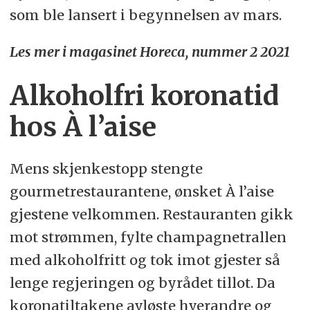
som ble lansert i begynnelsen av mars.
Les mer i magasinet Horeca, nummer 2 2021
Alkoholfri koronatid
hos À l’aise
Mens skjenkestopp stengte
gourmetrestaurantene, ønsket À l’aise
gjestene velkommen. Restauranten gikk
mot strømmen, fylte champagnetrallen
med alkoholfritt og tok imot gjester så
lenge regjeringen og byrådet tillot. Da
koronatiltakene avløste hverandre og