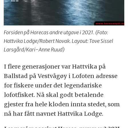
Forsiden på Horecas andre utgave i 2021. (Foto:
Hattvika Lodge/Robert Novak. Layout: Tove Sissel
Larsgård/Kari-Anne Ruud)
I flere generasjoner var Hattvika på
Ballstad på Vestvågøy i Lofoten adresse
for fiskere under det legendariske
lofotfisket. Nå skal godt betalende
gjester fra hele kloden innta stedet, som
nå har fått navnet Hattvika Lodge.