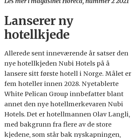
Les mer i magasinet Horeca, nummer 2 2021
Lanserer ny
hotellkjede
Allerede sent inneværende år satser den
nye hotellkjeden Nubi Hotels på å
lansere sitt første hotell i Norge. Målet er
fem hoteller innen 2028. Nyetablerte
White Pelican Group innbefatter blant
annet den nye hotellmerkevaren Nubi
Hotels. Det er hotellmannen Olav Langli,
med bakgrunn fra flere av de store
kjedene, som står bak nyskapningen,