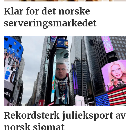
Klar for det norske
serveringsmarkedet
Rekordsterk julieksport av
norsk sjømat