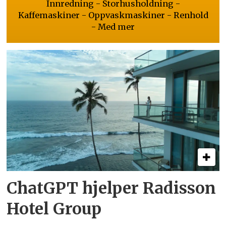
Innredning - Storhusholdning -
Kaffemaskiner - Oppvaskmaskiner - Renhold
- Med mer
ChatGPT hjelper Radisson
Hotel Group