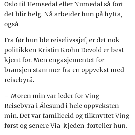
Oslo til Hemsedal eller Numedal så fort
det blir helg. Nå arbeider hun på hytta,
også.
Fra før hun ble reiselivssjef, er det nok
politikken Kristin Krohn Devold er best
kjent for. Men engasjementet for
bransjen stammer fra en oppvekst med
reisebyrå.
– Moren min var leder for Ving
Reisebyrå i Ålesund i hele oppveksten
min. Det var familieeid og tilknyttet Ving
først og senere Via-kjeden, forteller hun.