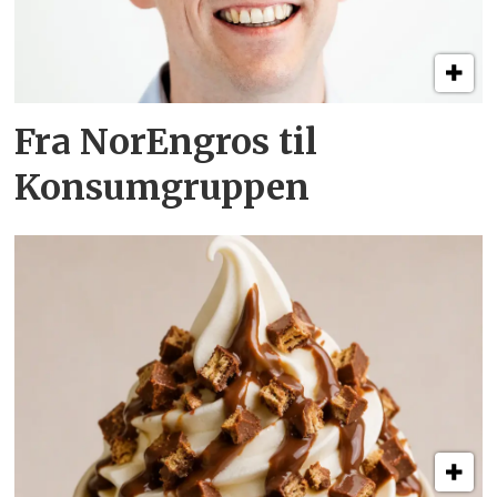
Fra NorEngros til
Konsumgruppen