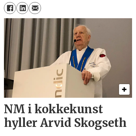
NM i kokkekunst
hyller Arvid Skogseth