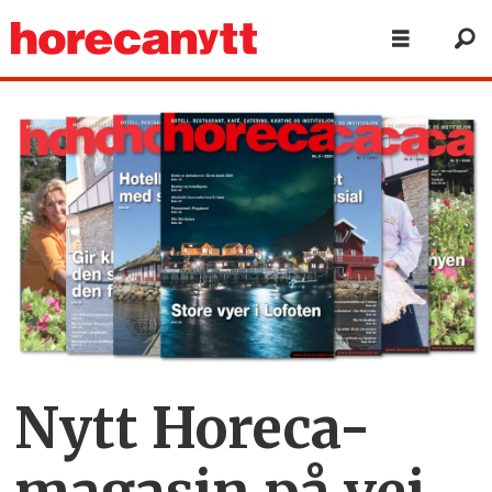
Nytt Horeca-
magasin på vei