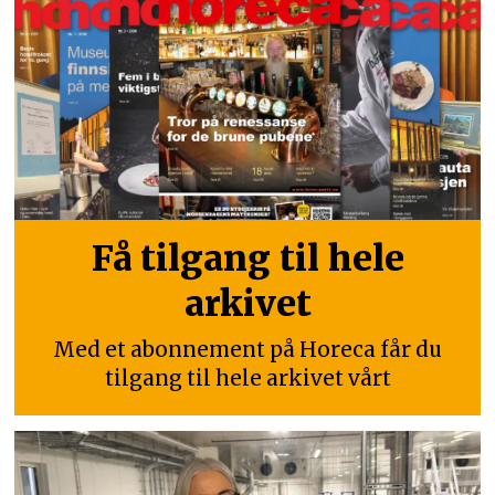
Få tilgang til hele
arkivet
Med et abonnement på Horeca får du
tilgang til hele arkivet vårt