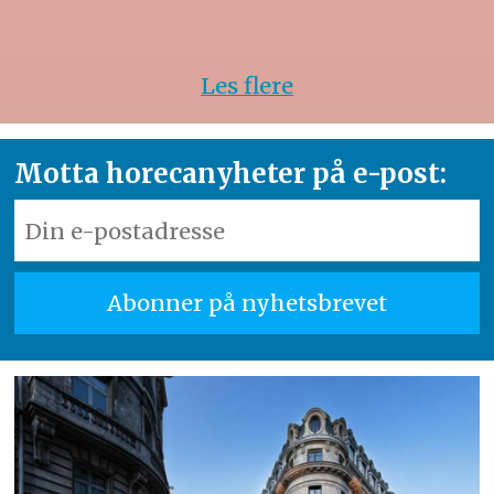
Les flere
Motta horecanyheter på e-post: