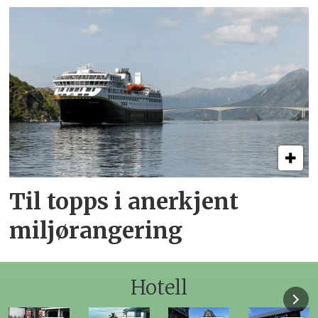
Til topps i anerkjent
miljørangering
Hotell