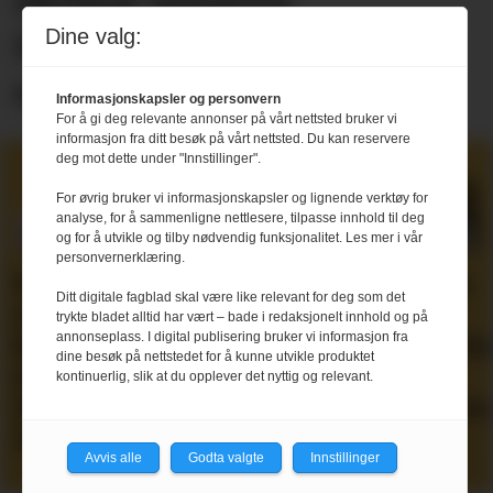
SkiStar lanserer
Dine valg:
Skandinavias sterkeste
snøgaranti
Informasjonskapsler og personvern
For å gi deg relevante annonser på vårt nettsted bruker vi
informasjon fra ditt besøk på vårt nettsted. Du kan reservere
deg mot dette under "Innstillinger".
Matomsorgsprisen
For øvrig bruker vi informasjonskapsler og lignende verktøy for
analyse, for å sammenligne nettlesere, tilpasse innhold til deg
og for å utvikle og tilby nødvendig funksjonalitet. Les mer i vår
personvernerklæring.
Matomsorgsprisen
Har du
Matomsorgsprise
Matoms
Ditt digitale fagblad skal være like relevant for deg som det
ta
til
en
Forbilder
2024
trykte bladet alltid har vært – bade i redaksjonelt innhold og på
annonseplass. I digital publisering bruker vi informasjon fra
Wenche
kandidat
som
til
dine besøk på nettstedet for å kunne utvikle produktet
Andersen
til
løfter
Ronny
kontinuerlig, slik at du opplever det nyttig og relevant.
en
Matomsorgsprisen?
faget
Nilsen
Avvis alle
Godta valgte
Innstillinger