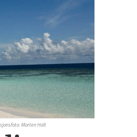
asjonsfoto: Morten Holt