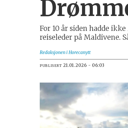
Drømme
For 10 år siden hadde ikke
reiseleder på Maldivene. S
Redaksjonen
i Horecanytt
21.01.2026 - 06:03
PUBLISERT