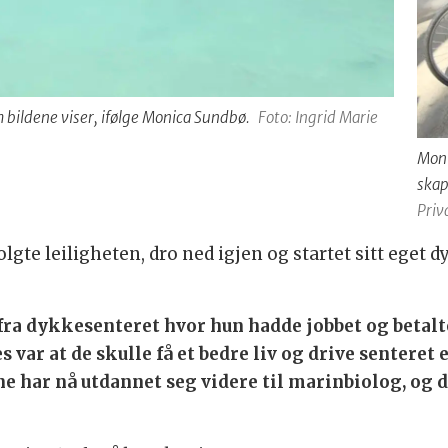
m bildene viser, ifølge Monica Sundbø.
Foto: Ingrid Marie
Moni
skap
Priv
olgte leiligheten, dro ned igjen og startet sitt eget 
fra dykkesenteret hvor hun hadde jobbet og betalt
var at de skulle få et bedre liv og drive senteret
 ene har nå utdannet seg videre til marinbiolog, og