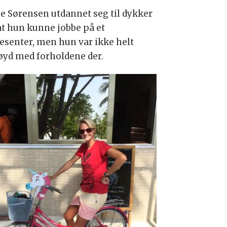
e Sørensen utdannet seg til dykker
 at hun kunne jobbe på et
esenter, men hun var ikke helt
øyd med forholdene der.