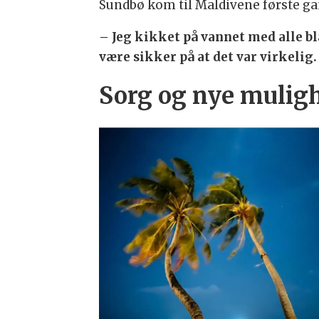
Sundbø kom til Maldivene første gang
– Jeg kikket på vannet med alle bl
være sikker på at det var virkelig.
Sorg og nye mulig