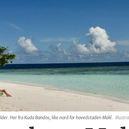
ilder. Her fra Kuda Bandos, like nord for hovedstaden Malé.
Illustr