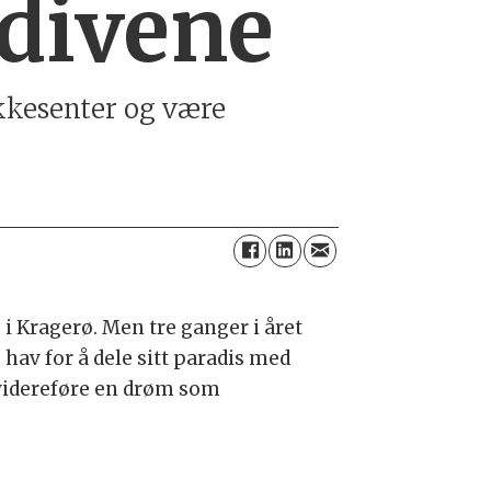
divene
ykkesenter og være
 i Kragerø. Men tre ganger i året
hav for å dele sitt paradis med
 videreføre en drøm som