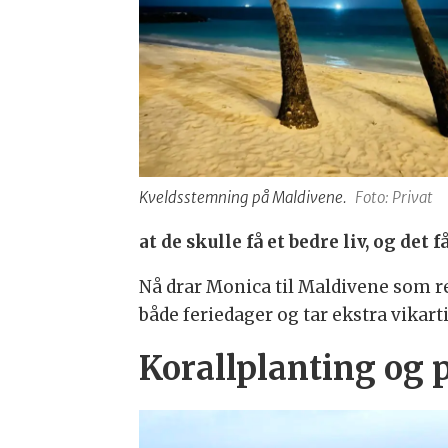
Kveldsstemning på Maldivene.
Foto: Privat
at de skulle få et bedre liv, og det
Nå drar Monica til Maldivene som rei
både feriedager og tar ekstra vikar
Korallplanting og 