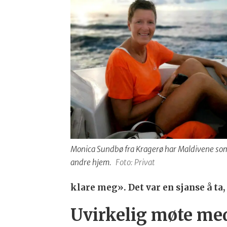
Monica Sundbø fra Kragerø har Maldivene som
andre hjem.
Foto: Privat
klare meg». Det var en sjanse å ta
Uvirkelig møte me