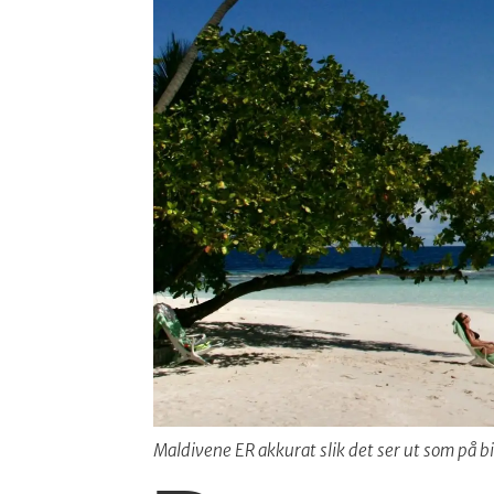
Maldivene ER akkurat slik det ser ut som på b