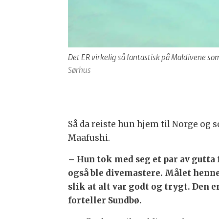
Det ER virkelig så fantastisk på Maldivene so
Sørhus
Så da reiste hun hjem til Norge og s
Maafushi.
– Hun tok med seg et par av gutta 
også ble divemastere. Målet hennes 
slik at alt var godt og trygt. Den
forteller Sundbø.