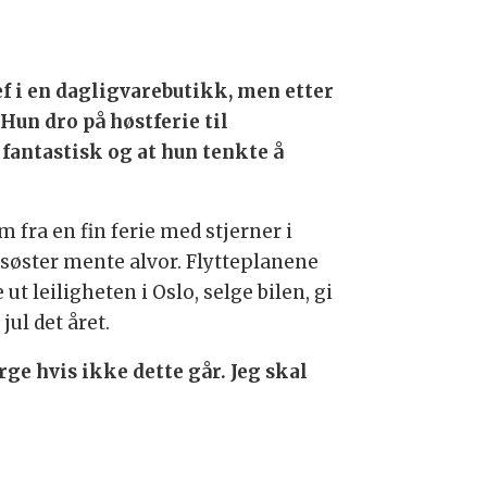
 i en dagligvarebutikk, men etter
 Hun dro på høstferie til
fantastisk og at hun tenkte å
fra en fin ferie med stjerner i
øster mente alvor. Flytteplanene
t leiligheten i Oslo, selge bilen, gi
jul det året.
rge hvis ikke dette går. Jeg skal