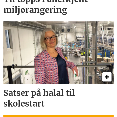
miljørangering
Satser på halal til
skolestart