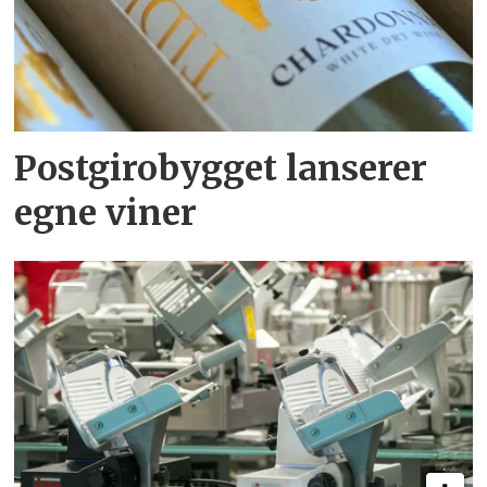
Postgirobygget lanserer
egne viner