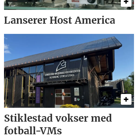
Lanserer Host America
Stiklestad vokser med
fotball-VMs