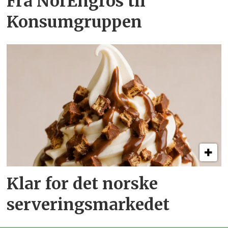
Fra NorEngros til
Konsumgruppen
Klar for det norske
serveringsmarkedet