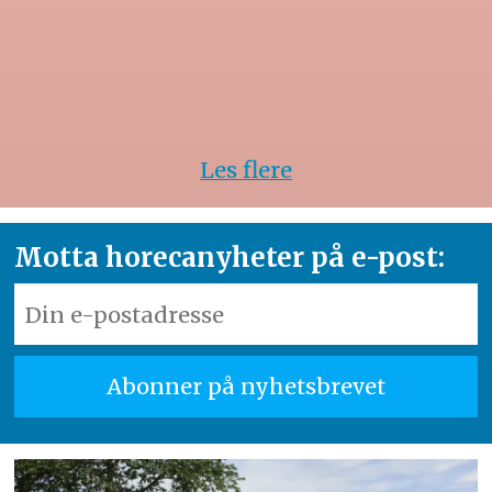
Les flere
Motta horecanyheter på e-post: