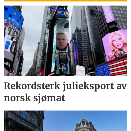
Rekordsterk julieksport av
norsk sjømat