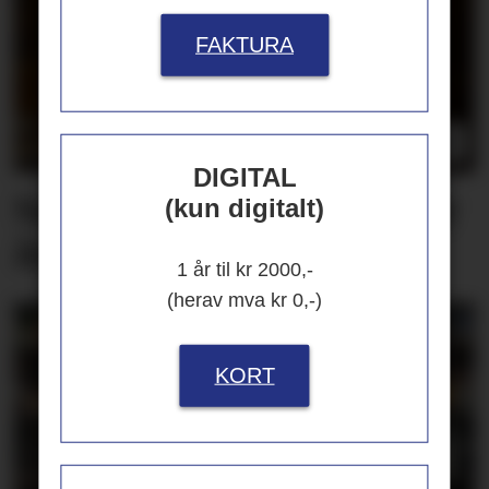
FAKTURA
DIGITAL
Samme «soundtrack», ny
(kun digitalt)
årstid
1 år til kr 2000,-
(herav mva kr 0,-)
KORT