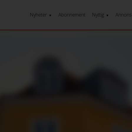
Nyheter
Abonnement
Nyttig
Annons