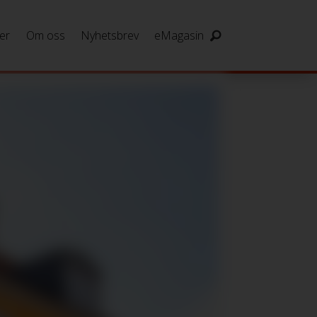
er
Om oss
Nyhetsbrev
eMagasin