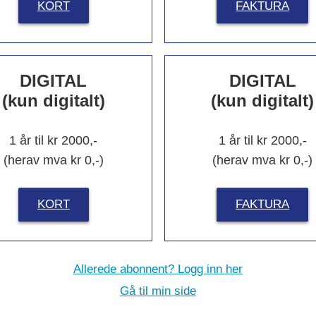
KORT
FAKTURA
ssic Norway Hotels
Fra NorEngros til
 Akershus
Konsumgruppen
DIGITAL
DIGITAL
(kun digitalt)
(kun digitalt)
Les flere
1 år til kr 2000,-
1 år til kr 2000,-
(herav mva kr 0,-)
(herav mva kr 0,-)
KORT
FAKTURA
Allerede abonnent? Logg inn her
Gå til min side