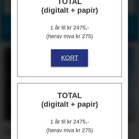
TOTAL
(digitalt + papir)
1 år til kr 2475,-
(herav mva kr 275)
KORT
TOTAL
(digitalt + papir)
1 år til kr 2475,-
Radisson Hotel Group
(herav mva kr 275)