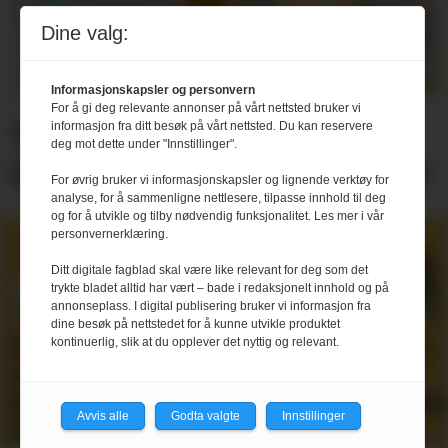
Dine valg:
Informasjonskapsler og personvern
For å gi deg relevante annonser på vårt nettsted bruker vi
Enzo Bendi fra Rogaland
informasjon fra ditt besøk på vårt nettsted. Du kan reservere
deg mot dette under "Innstillinger".
lager Kofoeds signaturrett
For øvrig bruker vi informasjonskapsler og lignende verktøy for
analyse, for å sammenligne nettlesere, tilpasse innhold til deg
og for å utvikle og tilby nødvendig funksjonalitet. Les mer i vår
personvernerklæring.
Matomsorgsprisen
Ditt digitale fagblad skal være like relevant for deg som det
trykte bladet alltid har vært – bade i redaksjonelt innhold og på
annonseplass. I digital publisering bruker vi informasjon fra
dine besøk på nettstedet for å kunne utvikle produktet
Matomsorgsprisen
Har du
Matomsorgsprise
Matoms
kontinuerlig, slik at du opplever det nyttig og relevant.
ta
til
en
Forbilder
2024
Wenche
kandidat
som
til
Avvis alle
Godta valgte
Innstillinger
Andersen
til
løfter
Ronny