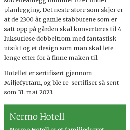
solcelleanlegg nummer to er under
planlegging. Det neste store som skjer er
at de 2300 år gamle stabburene som er
satt opp på gården skal konverteres til 4
luksuriøse dobbeltrom med fantastisk
utsikt og et design som man skal lete
lenge etter for å finne maken til.
Hotellet er sertifisert gjennom
Miljøfyrtårn, og ble re-sertifiser så sent
som 31. mai 2023.
Nermo Hotell
Nermo Hotell er et familiedrevet