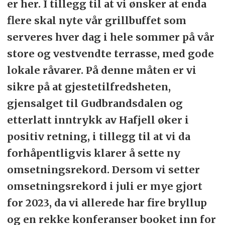
er her. I tillegg til at vi ønsker at enda
flere skal nyte vår grillbuffet som
serveres hver dag i hele sommer på vår
store og vestvendte terrasse, med gode
lokale råvarer. På denne måten er vi
sikre på at gjestetilfredsheten,
gjensalget til Gudbrandsdalen og
etterlatt inntrykk av Hafjell øker i
positiv retning, i tillegg til at vi da
forhåpentligvis klarer å sette ny
omsetningsrekord. Dersom vi setter
omsetningsrekord i juli er mye gjort
for 2023, da vi allerede har fire bryllup
og en rekke konferanser booket inn for