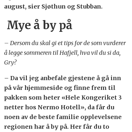
august, sier Sjøthun og Stubban.
Mye å by på
– Dersom du skal gi et tips for de som vurderer
å legge sommeren til Hafjell, hva vil du si da,
Gry?
– Da vil jeg anbefale gjestene å gå inn
på vår hjemmeside og finne frem til
pakken som heter «Hele Kongeriket 3
netter hos Nermo Hotell», da får du
noen av de beste familie opplevelsene
regionen har å by på. Her får du to