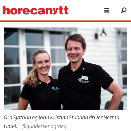
Gro Sjøthun og John Kristian Stubban driver Nermo
Hotell.
@gundersenogmeg