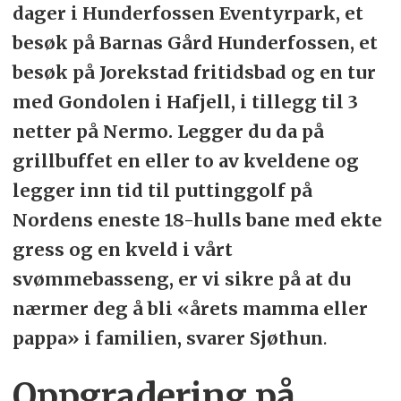
dager i Hunderfossen Eventyrpark, et
besøk på Barnas Gård Hunderfossen, et
besøk på Jorekstad fritidsbad og en tur
med Gondolen i Hafjell, i tillegg til 3
netter på Nermo. Legger du da på
grillbuffet en eller to av kveldene og
legger inn tid til puttinggolf på
Nordens eneste 18-hulls bane med ekte
gress og en kveld i vårt
svømmebasseng, er vi sikre på at du
nærmer deg å bli «årets mamma eller
pappa» i familien, svarer Sjøthun
.
Oppgradering på