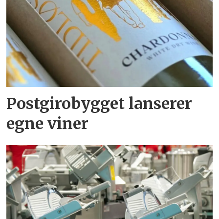
Postgirobygget lanserer
egne viner