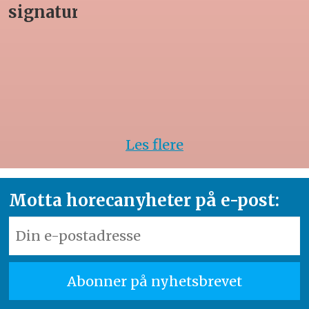
signaturrett
Les flere
Motta horecanyheter på e-post: