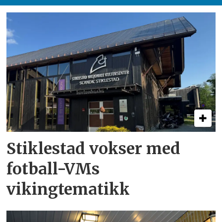
Stiklestad vokser med
fotball-VMs
vikingtematikk