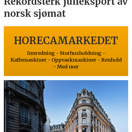
Rekordsterk julieksport av
norsk sjømat
HORECAMARKEDET
Innredning - Storhusholdning -
Kaffemaskiner - Oppvaskmaskiner - Renhold
- Med mer