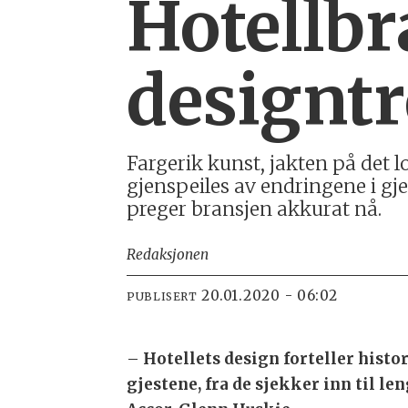
Hotellbr
designt
Fargerik kunst, jakten på det l
gjenspeiles av endringene i gj
preger bransjen akkurat nå.
Redaksjonen
20.01.2020 - 06:02
PUBLISERT
–
Hotellets design forteller his
gjestene, fra de sjekker inn til le