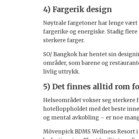
4) Fargerik design
Nøytrale fargetoner har lenge vært 
fargerike og energiske. Stadig flere
sterkere farger.
SO/ Bangkok har hentet sin designins
områder, som barene og restaurante
livlig uttrykk.
5) Det finnes alltid rom f
Helseområdet vokser seg sterkere fo
hotelloppholdet med det beste inne
og mental avkobling – er noe mange 
Mövenpick BDMS Wellness Resort i B