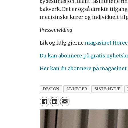
bydestinasjon. Blant fasilitetene f
bakverk. Det er også direkte tilgan
medisinske kurer og individuelt t
Pressemelding
Lik og følg gjerne
magasinet Horec
Du kan abonnere på gratis nyhetsb
Her kan du abonnere på magasinet
DESIGN
NYHETER
SISTE NYTT