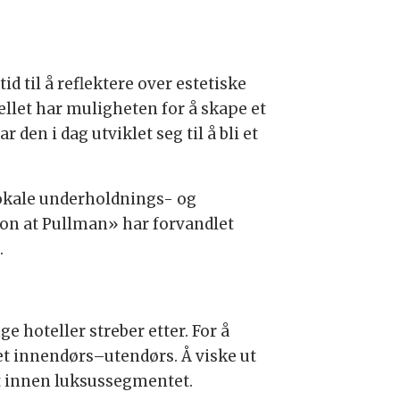
d til å reflektere over estetiske
llet har muligheten for å skape et
 den i dag utviklet seg til å bli et
lokale underholdnings- og
on at Pullman» har forvandlet
.
 hoteller streber etter. For å
t innendørs–utendørs. Å viske ut
t innen luksussegmentet.