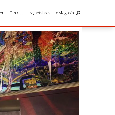
er
Om oss
Nyhetsbrev
eMagasin