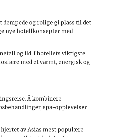
 dempede og rolige gi plass til det
lage nye hotellkonsepter med
all og ild. I hotellets viktigste
tmosfære med et varmt, energisk og
tningsreise. Å kombinere
ppsbehandlinger, spa-opplevelser
 hjertet av Asias mest populære