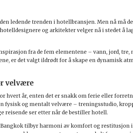
den ledende trenden i hotellbransjen. Men nå må det
 hotelldesignere og arkitekter velger nå i stedet å 
pirasjon fra de fem elementene – vann, jord, tre, met
ne, er det valgt ildrødt for å skape en dynamisk a
or velvære
r hvert år, enten det er snakk om ferie eller forre
n fysisk og mentalt velvære – treningsstudio, kro
reisende ser etter når de bestiller hotell.
angkok tilbyr harmoni av komfort og restitusjon i