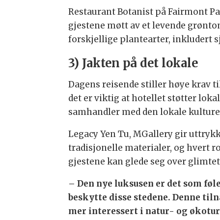
Restaurant Botanist på Fairmont Pac
gjestene møtt av et levende grønt
forskjellige plantearter, inkluder
3) Jakten på det lokale
Dagens reisende stiller høye krav ti
det er viktig at hotellet støtter l
samhandler med den lokale kulturen,
Legacy Yen Tu, MGallery gir uttrykk
tradisjonelle materialer, og hvert 
gjestene kan glede seg over glimtet 
– Den nye luksusen er det som føle
beskytte disse stedene. Denne til
mer interessert i natur- og økotu