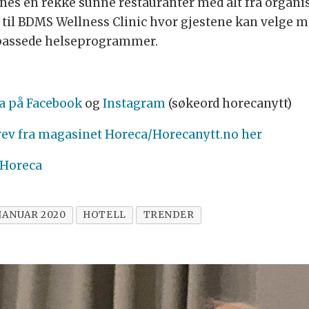
innes en rekke sunne restauranter med alt fra organi
g til BDMS Wellness Clinic hvor gjestene kan velge m
ilpassede helseprogrammer.
a på Facebook
og
Instagram
(søkeord horecanytt)
rev fra magasinet Horeca/Horecanytt.no her
 Horeca
JANUAR 2020
HOTELL
TRENDER