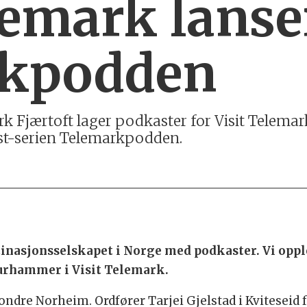
lemark lanse
rkpodden
rk Fjærtoft lager podkaster for Visit Telemar
ast-serien Telemarkpodden.
tinasjonsselskapet i Norge med podkaster. Vi oppl
aurhammer i Visit Telemark.
ndre Norheim. Ordfører Tarjei Gjelstad i Kviteseid 