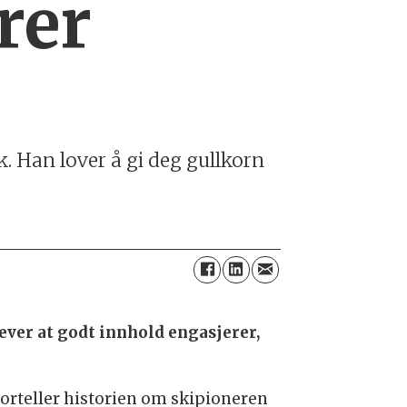
rer
k. Han lover å gi deg gullkorn
ever at godt innhold engasjerer,
forteller historien om skipioneren