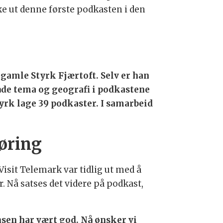
e ut denne første podkasten i den
r gamle Styrk Fjærtoft. Selv er han
både tema og geografi i podkastene
Styrk lage 39 podkaster. I samarbeid
føring
Visit Telemark var tidlig ut med å
. Nå satses det videre på podkast,
nsen har vært god. Nå ønsker vi