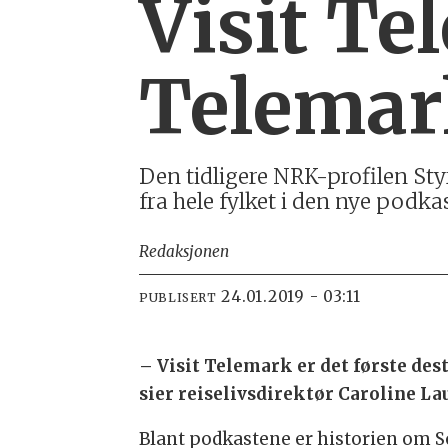
Visit Te
Telema
Den tidligere NRK-profilen Sty
fra hele fylket i den nye podk
Redaksjonen
24.01.2019 - 03:11
PUBLISERT
– Visit Telemark er det første des
sier reiselivsdirektør Caroline L
Blant podkastene er historien om So