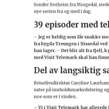
Sondre Norheim fra Morgedal, stede
nye serien fra og med i dag.
39 episoder med te
– Jeg er heldig som får snakke med 
fra bygda Treungen i Nissedal ved 
han lager. – Det blir alt fra fjell
med Visit Telemark skal han finn
Del av langsiktig 
Reiselivsdirektør Caroline Laurhamme
satse på innholdsmarkedsføring og l
noe som er i vinden.
– Vi i Visit Telemark har allerede