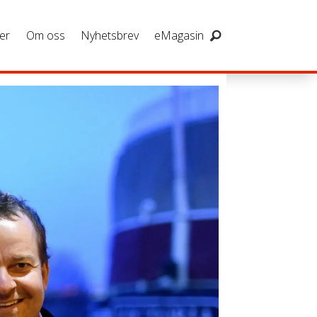
er
Om oss
Nyhetsbrev
eMagasin