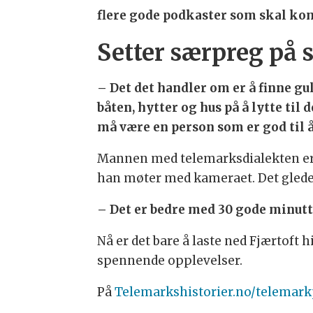
flere gode podkaster som skal kom
Setter særpreg på 
– Det det handler om er å finne gul
båten, hytter og hus på å lytte ti
må være en person som er god til å
Mannen med telemarksdialekten er i
han møter med kameraet. Det gleder 
– Det er bedre med 30 gode minutte
Nå er det bare å laste ned Fjærtoft h
spennende opplevelser.
På
Telemarkshistorier.no/telemar