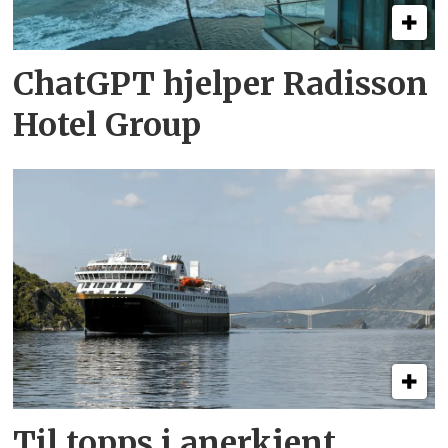
ChatGPT hjelper Radisson
Hotel Group
Til topps i anerkjent