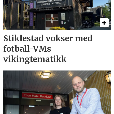
Stiklestad vokser med
fotball-VMs
vikingtematikk