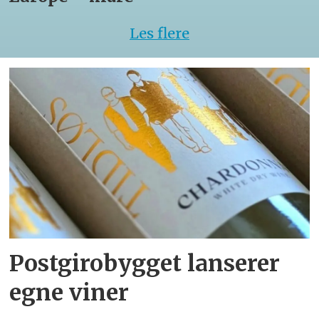
Les flere
Postgirobygget lanserer
egne viner