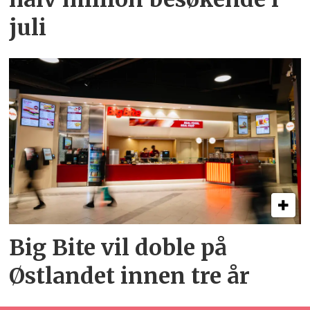
juli
Big Bite vil doble på
Østlandet innen tre år