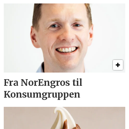
Fra NorEngros til
Konsumgruppen