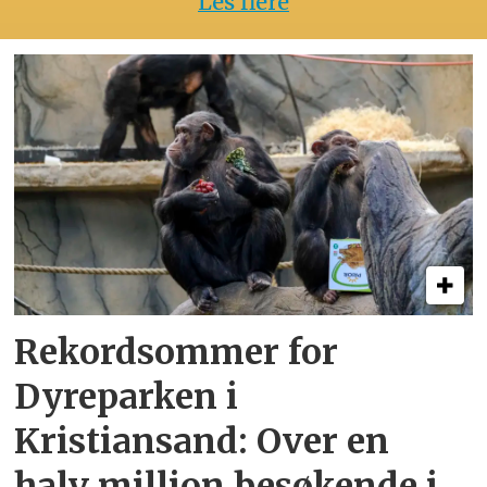
Les flere
Rekordsommer for
Dyreparken i
Kristiansand: Over en
halv million besøkende i