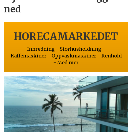
ned
HORECAMARKEDET
Innredning - Storhusholdning -
Kaffemaskiner - Oppvaskmaskiner - Renhold
- Med mer