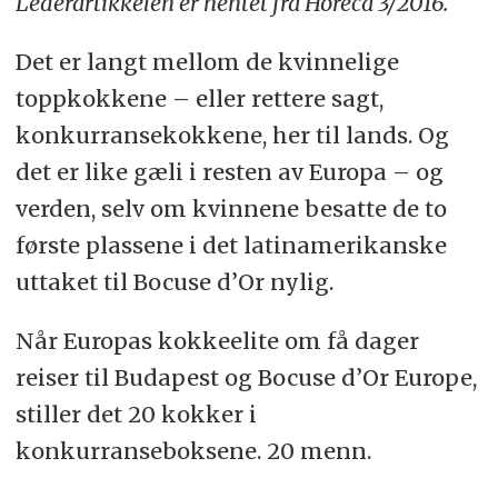
Lederartikkelen er hentet fra Horeca 3/2016.
Det er langt mellom de kvinnelige
toppkokkene – eller rettere sagt,
konkurransekokkene, her til lands. Og
det er like gæli i resten av Europa – og
verden, selv om kvinnene besatte de to
første plassene i det latinamerikanske
uttaket til Bocuse d’Or nylig.
Når Europas kokkeelite om få dager
reiser til Budapest og Bocuse d’Or Europe,
stiller det 20 kokker i
konkurranseboksene. 20 menn.