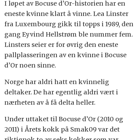
I løpet av Bocuse d’Or-historien har en
eneste kvinne klart å vinne. Lea Linster
fra Luxembourg gikk til topps i 1989, den
gang Eyvind Hellstrøm ble nummer fem.
Linsters seier er for øvrig den eneste
pallplasseringen av en kvinne i Bocuse
d’Or noen sinne.
Norge har aldri hatt en kvinnelig
deltaker. De har egentlig aldri vært i
nærheten av å få delta heller.
Under uttaket til Bocuse d’Or (2010 og
2011) i Årets kokk på Smak09 var det
riktignok to av seks kokker som var