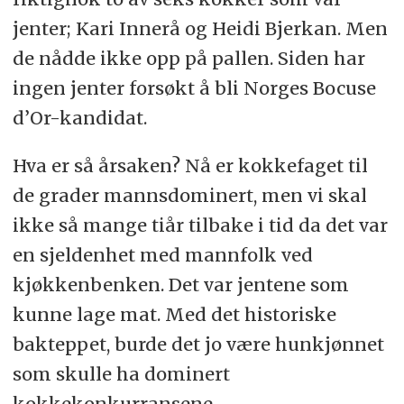
jenter; Kari Innerå og Heidi Bjerkan. Men
de nådde ikke opp på pallen. Siden har
ingen jenter forsøkt å bli Norges Bocuse
d’Or-kandidat.
Hva er så årsaken? Nå er kokkefaget til
de grader mannsdominert, men vi skal
ikke så mange tiår tilbake i tid da det var
en sjeldenhet med mannfolk ved
kjøkkenbenken. Det var jentene som
kunne lage mat. Med det historiske
bakteppet, burde det jo være hunkjønnet
som skulle ha dominert
kokkekonkurransene.