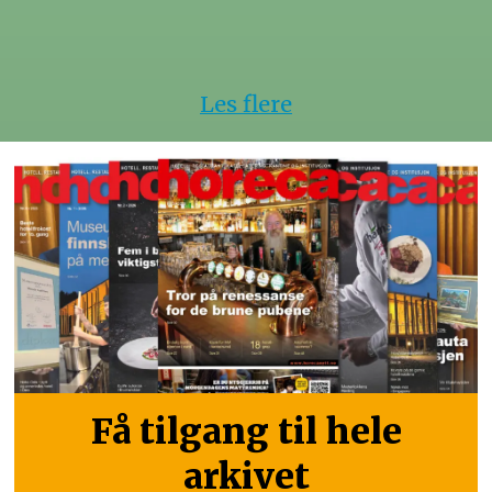
Les flere
Få tilgang til hele
arkivet