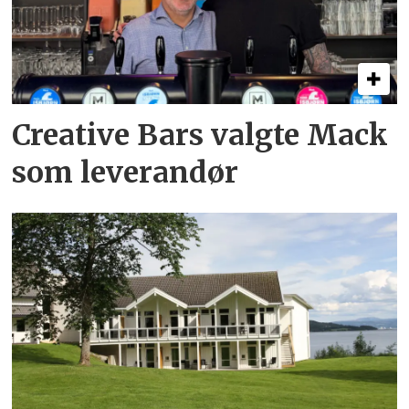
Creative Bars valgte Mack
som leverandør