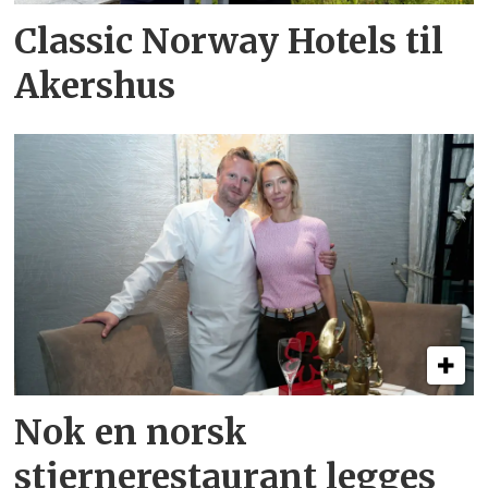
Classic Norway Hotels til
Akershus
Nok en norsk
stjernerestaurant legges