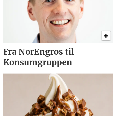
Fra NorEngros til
Konsumgruppen