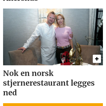
Nok en norsk
stjernerestaurant legges
ned