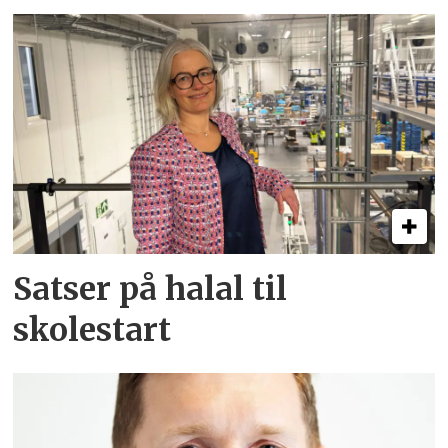
Satser på halal til
skolestart