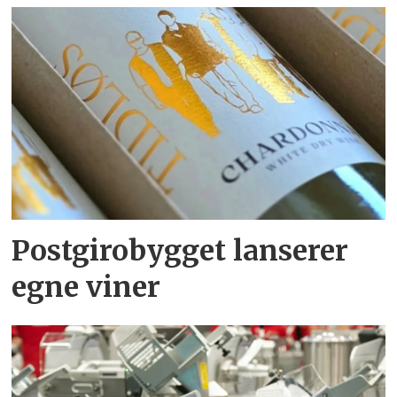
Postgirobygget lanserer
egne viner