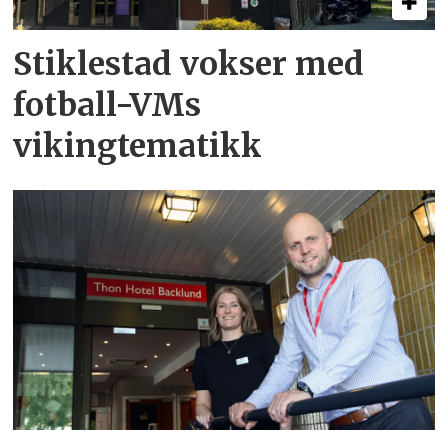
Stiklestad vokser med
fotball-VMs
vikingtematikk