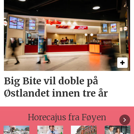
Big Bite vil doble på
Østlandet innen tre år
Horecajus fra Føyen