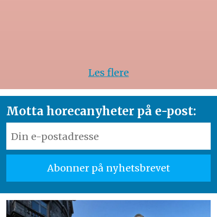
Les flere
Motta horecanyheter på e-post: