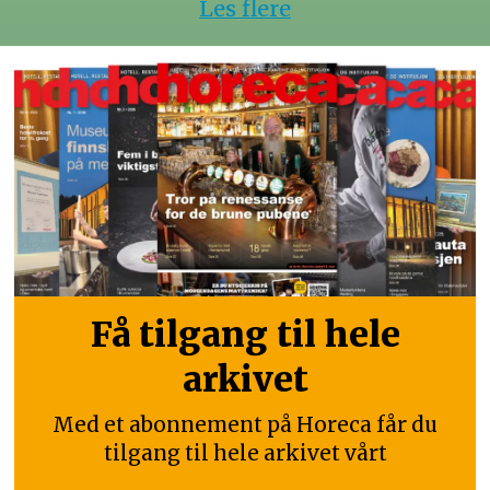
Les flere
Få tilgang til hele
arkivet
Med et abonnement på Horeca får du
tilgang til hele arkivet vårt