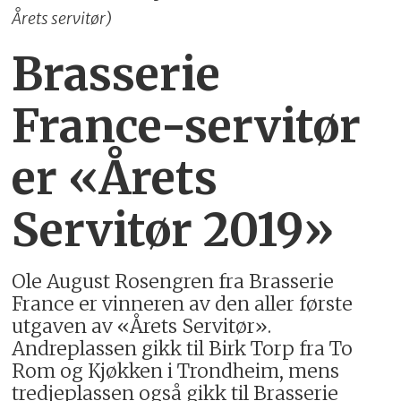
Årets servitør)
Brasserie
France-servitør
er «Årets
Servitør 2019»
Ole August Rosengren fra Brasserie
France er vinneren av den aller første
utgaven av «Årets Servitør».
Andreplassen gikk til Birk Torp fra To
Rom og Kjøkken i Trondheim, mens
tredjeplassen også gikk til Brasserie