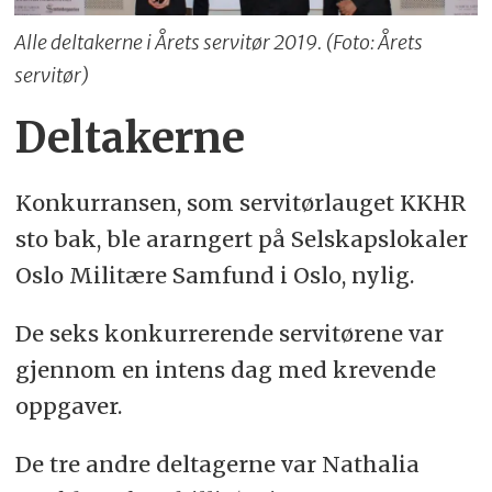
Alle deltakerne i Årets servitør 2019. (Foto: Årets
servitør)
Deltakerne
Konkurransen, som servitørlauget KKHR
sto bak, ble ararngert på Selskapslokaler
Oslo Militære Samfund i Oslo, nylig.
De seks konkurrerende servitørene var
gjennom en intens dag med krevende
oppgaver.
De tre andre deltagerne var Nathalia