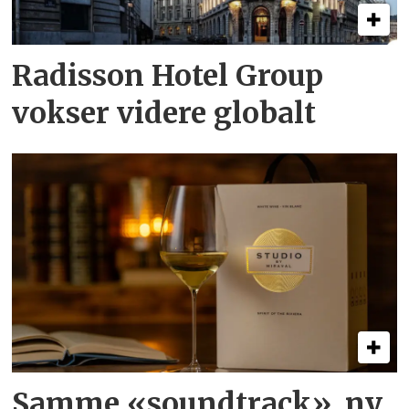
Radisson Hotel Group
vokser videre globalt
Samme «soundtrack», ny