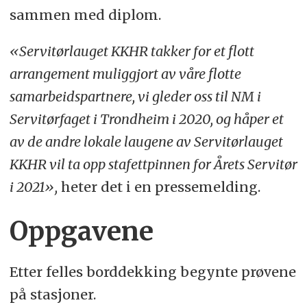
sammen med diplom.
«Servitørlauget KKHR takker for et flott
arrangement muliggjort av våre flotte
samarbeidspartnere, vi gleder oss til NM i
Servitørfaget i Trondheim i 2020, og håper et
av de andre lokale laugene av Servitørlauget
KKHR vil ta opp stafettpinnen for Årets Servitør
i 2021»,
heter det i en pressemelding.
Oppgavene
Etter felles borddekking begynte prøvene
på stasjoner.