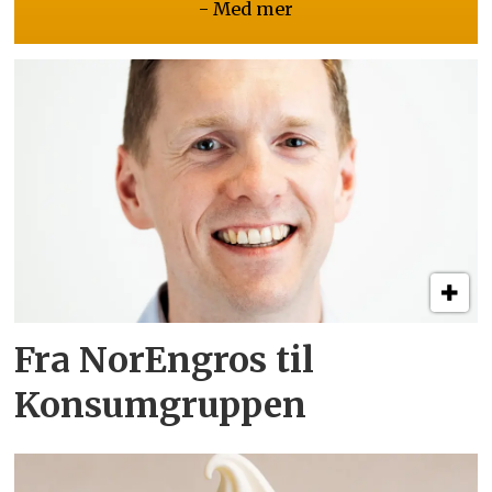
- Med mer
Fra NorEngros til
Konsumgruppen