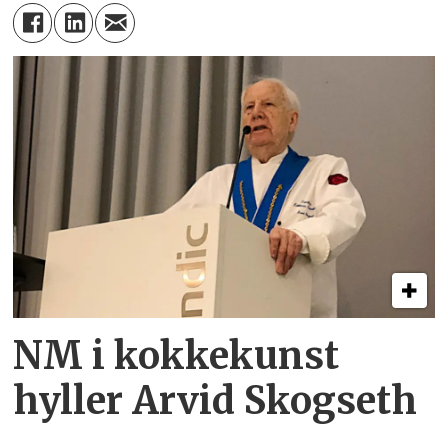
NM i kokkekunst
hyller Arvid Skogseth