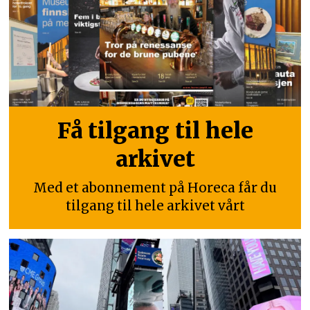
Få tilgang til hele
arkivet
Med et abonnement på Horeca får du
tilgang til hele arkivet vårt