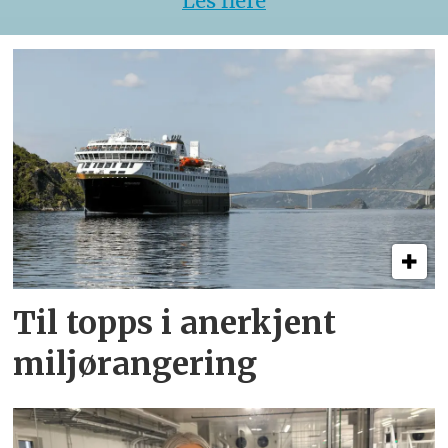
Les flere
Til topps i anerkjent
miljørangering