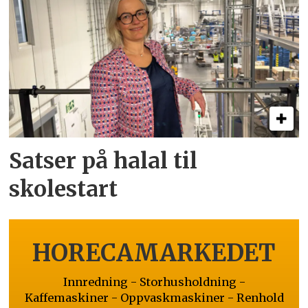
Satser på halal til
skolestart
HORECAMARKEDET
Innredning - Storhusholdning -
Kaffemaskiner - Oppvaskmaskiner - Renhold