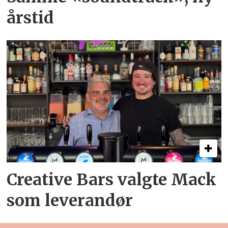
årstid
Creative Bars valgte Mack
som leverandør