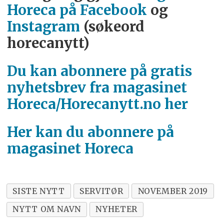
Horeca på Facebook
og
Instagram
(søkeord
horecanytt)
Du kan abonnere på gratis
nyhetsbrev fra magasinet
Horeca/Horecanytt.no her
Her kan du abonnere på
magasinet Horeca
SISTE NYTT
SERVITØR
NOVEMBER 2019
NYTT OM NAVN
NYHETER