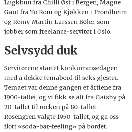
Lugkbun fra Chilli Øst i Bergen, Magne
Gaut fra To Rom og Kjøkken i Trondheim
og Remy Martin Larssen Bøler, som
jobber som freelance-servitør i Oslo.
Selvsydd duk
Servitørene startet konkurransedagen
med å dekke temabord til seks gjester.
Temaet var denne gangen et årtiene fra
1900-tallet, og vi fikk se alt fra Gatsby på
20-tallet til rocken på 80-tallet.
Rosengren valgte 1950-tallet, og ga oss
flott «soda-bar-feeling» på bordet.