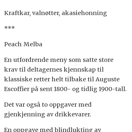
Kraftkar, valnøtter, akasiehonning
***
Peach Melba
En utfordrende meny som satte store
krav til deltagernes kjennskap til
klassiske retter helt tilbake til Auguste
Escoffier på sent 1800- og tidlig 1900-tall.
Det var også to oppgaver med
gjenkjenning av drikkevarer.
En oppgave med blindlukting av