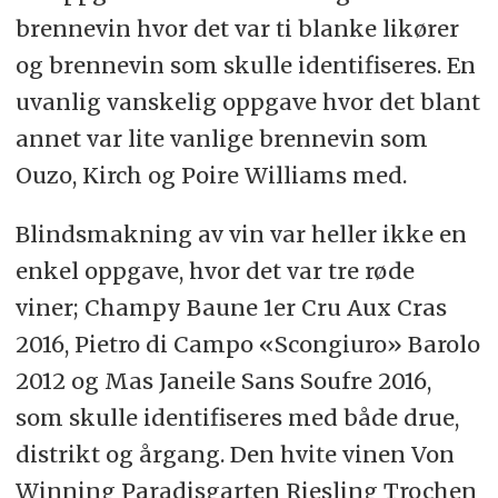
brennevin hvor det var ti blanke likører
og brennevin som skulle identifiseres. En
uvanlig vanskelig oppgave hvor det blant
annet var lite vanlige brennevin som
Ouzo, Kirch og Poire Williams med.
Blindsmakning av vin var heller ikke en
enkel oppgave, hvor det var tre røde
viner; Champy Baune 1er Cru Aux Cras
2016, Pietro di Campo «Scongiuro» Barolo
2012 og Mas Janeile Sans Soufre 2016,
som skulle identifiseres med både drue,
distrikt og årgang. Den hvite vinen Von
Winning Paradisgarten Riesling Trochen