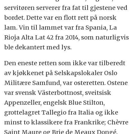
servitøren serverer fra fat til gjestene ved
bordet. Dette var en flott rett på norsk
lam. Vin til lammet var fra Spania, La
Rioja Alta Lat 42 fra 2014, som naturligvis
ble dekantert med lys.
Den eneste retten som ikke var tilberedt
av kjøkkenet på Selskapslokaler Oslo
Militære Samfund, var osteretten. Ostene
var svensk Västerbottnost, sveitsisk
Appenzeller, engelsk Blue Stilton,
grottelagret Tallegio fra Italia og ikke
minst to klassikere fra Frankrike; Chèvre
Saint Maure og Brie de Meaux Dongé.