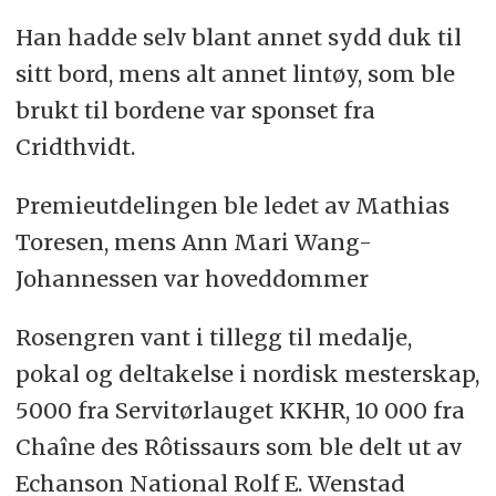
Han hadde selv blant annet sydd duk til
sitt bord, mens alt annet lintøy, som ble
brukt til bordene var sponset fra
Cridthvidt.
Premieutdelingen ble ledet av Mathias
Toresen, mens Ann Mari Wang-
Johannessen var hoveddommer
Rosengren vant i tillegg til medalje,
pokal og deltakelse i nordisk mesterskap,
5000 fra Servitørlauget KKHR, 10 000 fra
Chaîne des Rôtissaurs som ble delt ut av
Echanson National Rolf E. Wenstad