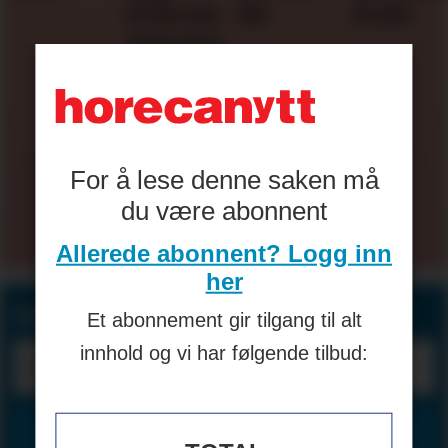
får
drakt
unødvendig
rett
For å lese denne saken må
du være abonnent
Les flere
Allerede abonnent? Logg inn
her
Motta horecanyheter på e-post:
Et abonnement gir tilgang til alt
innhold og vi har følgende tilbud: