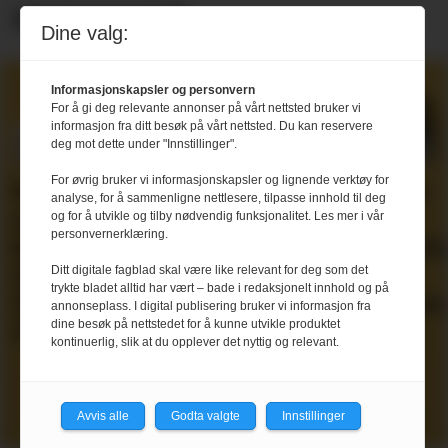
snøgaranti
Dine valg:
Matomsorgsprisen
Informasjonskapsler og personvern
For å gi deg relevante annonser på vårt nettsted bruker vi
informasjon fra ditt besøk på vårt nettsted. Du kan reservere
deg mot dette under "Innstillinger".
For øvrig bruker vi informasjonskapsler og lignende verktøy for
Matomsorgsprisen
Har du
Matomsorgsprise
Matoms
analyse, for å sammenligne nettlesere, tilpasse innhold til deg
ta
til
en
Forbilder
2024
og for å utvikle og tilby nødvendig funksjonalitet. Les mer i vår
personvernerklæring.
Wenche
kandidat
som
til
Andersen
til
løfter
Ronny
Ditt digitale fagblad skal være like relevant for deg som det
trykte bladet alltid har vært – bade i redaksjonelt innhold og på
en
Matomsorgsprisen?
faget
Nilsen
annonseplass. I digital publisering bruker vi informasjon fra
dine besøk på nettstedet for å kunne utvikle produktet
kontinuerlig, slik at du opplever det nyttig og relevant.
Avvis alle
Godta valgte
Innstillinger