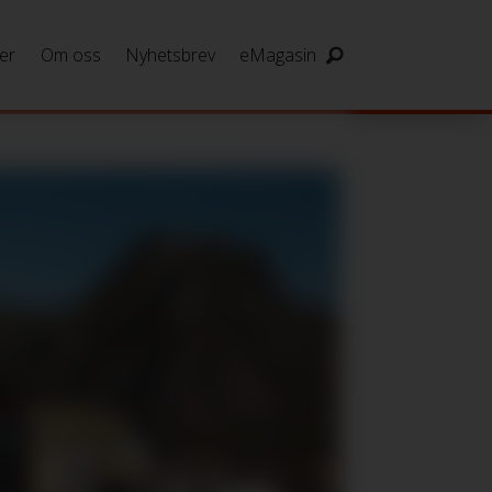
er
Om oss
Nyhetsbrev
eMagasin