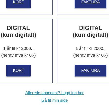
KORT
FAKTURA
DIGITAL
DIGITAL
ssic Norway Hotels
Fra NorEngros til
 Akershus
Konsumgruppen
(kun digitalt)
(kun digitalt)
1 år til kr 2000,-
1 år til kr 2000,-
(herav mva kr 0,-)
(herav mva kr 0,-)
Les flere
KORT
FAKTURA
Allerede abonnent? Logg inn her
Gå til min side