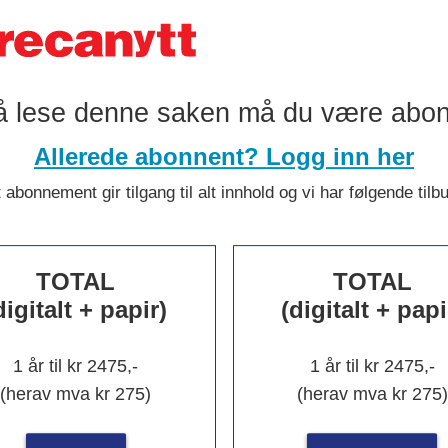
å lese denne saken må du være abo
Allerede abonnent? Logg inn her
kekunst hyll
 abonnement gir tilgang til alt innhold og vi har følgende tilb
h
TOTAL
TOTAL
digitalt + papir)
(digitalt + papi
1 år til kr 2475,-
1 år til kr 2475,-
(herav mva kr 275)
(herav mva kr 275)
Nytt om navn