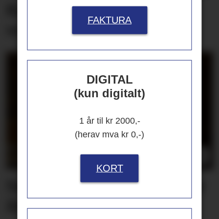
Radisson Hotel Group
FAKTURA
vokser videre globalt
DIGITAL
(kun digitalt)
1 år til kr 2000,-
(herav mva kr 0,-)
KORT
Samme «soundtrack», ny
årstid