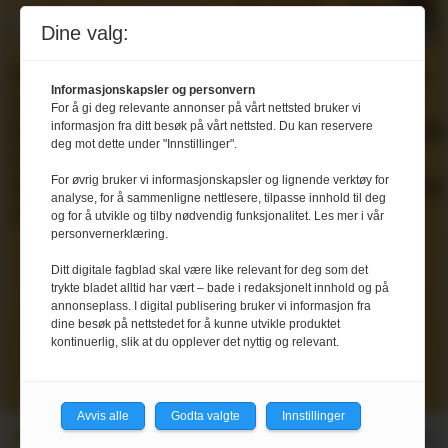
Dine valg:
Har du
Mor
Matomsorgsprise
Har du
Informasjonskapsler og personvern
en
Godhjerta
til
en
For å gi deg relevante annonser på vårt nettsted bruker vi
kandidat
Wenche
kandida
informasjon fra ditt besøk på vårt nettsted. Du kan reservere
deg mot dette under "Innstillinger".
til
Andersen
til
Matomsorgsprisen
Matomso
For øvrig bruker vi informasjonskapsler og lignende verktøy for
analyse, for å sammenligne nettlesere, tilpasse innhold til deg
2026
og for å utvikle og tilby nødvendig funksjonalitet. Les mer i vår
personvernerklæring.
Ditt digitale fagblad skal være like relevant for deg som det
trykte bladet alltid har vært – bade i redaksjonelt innhold og på
annonseplass. I digital publisering bruker vi informasjon fra
dine besøk på nettstedet for å kunne utvikle produktet
kontinuerlig, slik at du opplever det nyttig og relevant.
Les flere
Avvis alle
Godta valgte
Innstillinger