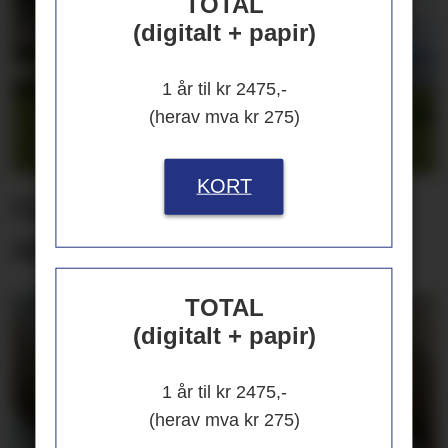
TOTAL
(digitalt + papir)
1 år til kr 2475,-
(herav mva kr 275)
KORT
God juli for hotellene,
men ikke i hele Norge
TOTAL
(digitalt + papir)
1 år til kr 2475,-
(herav mva kr 275)