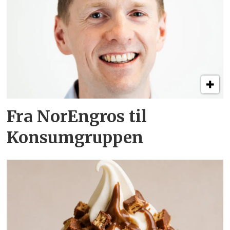
Fra NorEngros til
Konsumgruppen