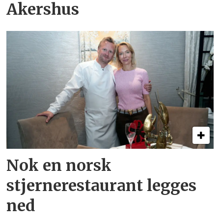
Akershus
Nok en norsk
stjernerestaurant legges
ned