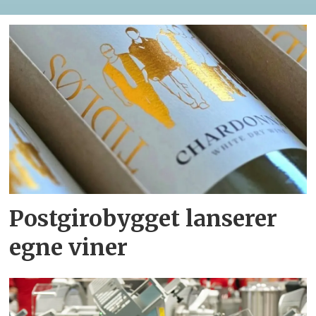
Postgirobygget lanserer
egne viner