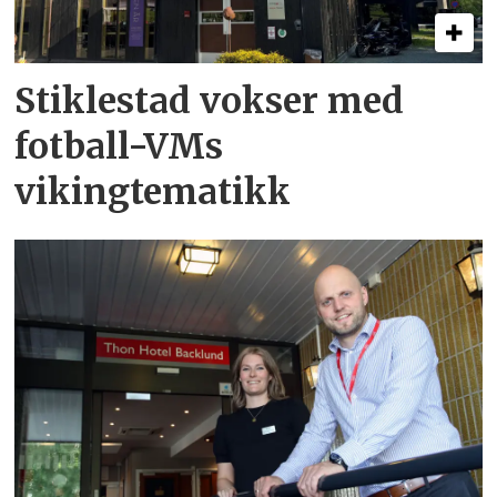
Stiklestad vokser med
fotball-VMs
vikingtematikk