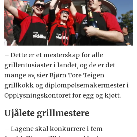
– Dette er et mesterskap for alle
grillentusiaster i landet, og de er det
mange av, sier Bjørn Tore Teigen
grillkokk og diplompølsemakermester i
Opplysningskontoret for egg og kjøtt.
Ujålete grillmestere
– Lagene skal konkurrere i fem