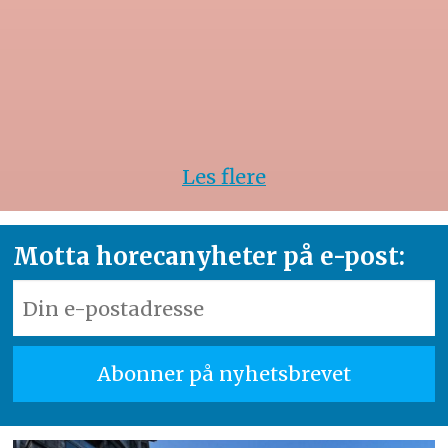
Les flere
Motta horecanyheter på e-post: