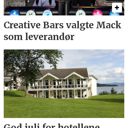
Creative Bars valgte Mack
som leverandør
God juli for hotellene,