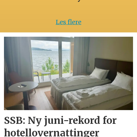
Les flere
SSB: Ny juni-rekord for
hotellovernattinger