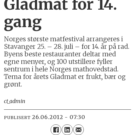
Gladmat for 14.
gang
Norges største matfestival arrangeres i
Stavanger 25. – 28. juli – for 14. år på rad.
Byens beste restauranter deltar med
egne menyer, og 100 utstillere fyller
sentrum i hele Norges mathovedstad.
Tema for årets Gladmat er frukt, bær og
grønt.
ct_admin
26.06.2012 - 07:30
PUBLISERT