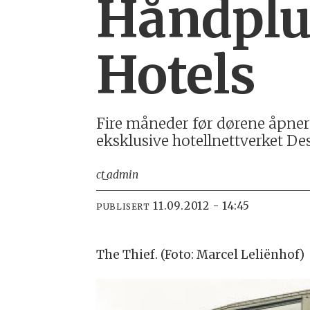
Håndpluk
Hotels
Fire måneder før dørene åpner
eksklusive hotellnettverket De
ct_admin
11.09.2012 - 14:45
PUBLISERT
The Thief. (Foto: Marcel Leliënhof)