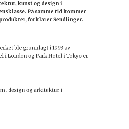
tektur, kunst og design i
ensklasse. På samme tid kommer
 produkter, forklarer Sendlinger.
rket ble grunnlagt i 1993 av
el i London og Park Hotel i Tokyo er
amt design og arkitektur i