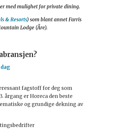
r med mulighet for private dining.
ls & Resorts
) som blant annet Farris
Mountain Lodge (Åre).
cabransjen?
 dag
teressant fagstoff for deg som
43. årgang er Horeca den beste
tematiske og grundige dekning av
tingsbedrifter