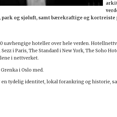
arki
verd
 park og sjøluft, samt bærekraftige og kortreiste
 uavhengige hoteller over hele verden. Hotellnettve
 Sezz i Paris, The Standard i New York, The Soho Hot
ene i nettverket.
s Grenka i Oslo med.
 en tydelig identitet, lokal forankring og historie, s