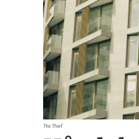
The Thief