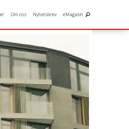
er
Om oss
Nyhetsbrev
eMagasin