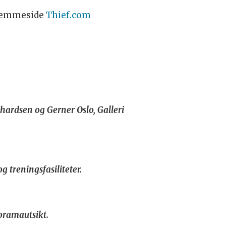
 hjemmeside
Thief.com
rhardsen og Gerner Oslo, Galleri
treningsfasiliteter.
oramautsikt.