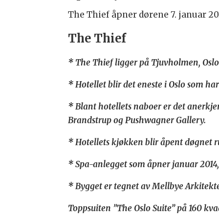
The Thief åpner dørene 7. januar 2
The Thief
* The Thief ligger på Tjuvholmen, Oslos
* Hotellet blir det eneste i Oslo som 
* Blant hotellets naboer er det anerkje
Brandstrup og Pushwagner Gallery.
* Hotellets kjøkken blir åpent døgnet 
* Spa-anlegget som åpner januar 2014,
* Bygget er tegnet av Mellbye Arkitekt
Toppsuiten ”The Oslo Suite” på 160 kva