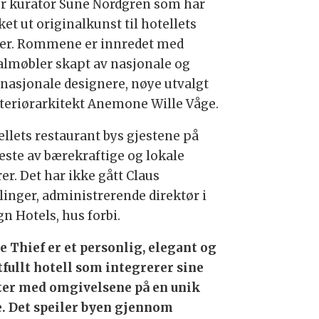
er kurator Sune Nordgren som har
et ut originalkunst til hotellets
er. Rommene er innredet med
almøbler skapt av nasjonale og
rnasjonale designere, nøye utvalgt
nteriørarkitekt Anemone Wille Våge.
ellets restaurant bys gjestene på
beste av bærekraftige og lokale
er. Det har ikke gått Claus
linger, administrerende direktør i
n Hotels, hus forbi.
e Thief er et personlig, elegant og
tfullt hotell som integrerer sine
ter med omgivelsene på en unik
. Det speiler byen gjennom