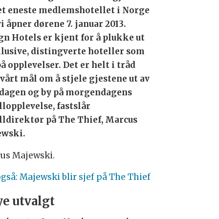
det eneste medlemshotellet i Norge
vi åpner dørene 7. januar 2013.
gn Hotels er kjent for å plukke ut
lusive, distingverte hoteller som
å opplevelser. Det er helt i tråd
vårt mål om å stjele gjestene ut av
dagen og by på morgendagens
llopplevelse, fastslår
lldirektør på The Thief, Marcus
wski.
us Majewski.
også: Majewski blir sjef på The Thief
e utvalgt