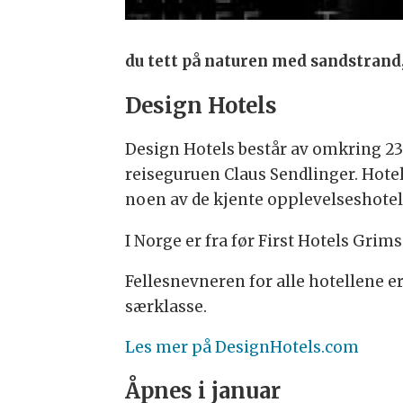
du tett på naturen med sandstrand,
Design Hotels
Design Hotels består av omkring 230
reiseguruen Claus Sendlinger. Hotel
noen av de kjente opplevelseshotell
I Norge er fra før First Hotels Grim
Fellesnevneren for alle hotellene er
særklasse.
Les mer på DesignHotels.com
Åpnes i januar