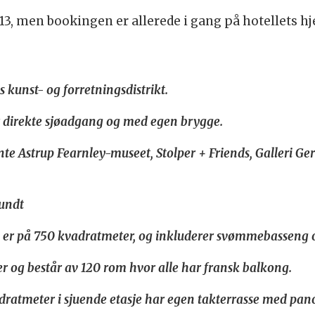
013, men bookingen er allerede i gang på hotellets
 kunst- og forretningsdistrikt.
har direkte sjøadgang og med egen brygge.
nte Astrup Fearnley-museet, Stolper + Friends, Galleri Ge
rundt
 er på 750 kvadratmeter, og inkluderer svømmebasseng og 
er og består av 120 rom hvor alle har fransk balkong.
dratmeter i sjuende etasje har egen takterrasse med pan