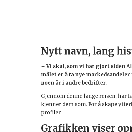
Nytt navn, lang his
– Vi skal, som vi har gjort siden A
målet er å ta nye markedsandeler 
noen år i andre bedrifter.
Gjennom denne lange reisen, har fa
kjenner dem som. For å skape ytterli
profilen.
Grafikken viser o