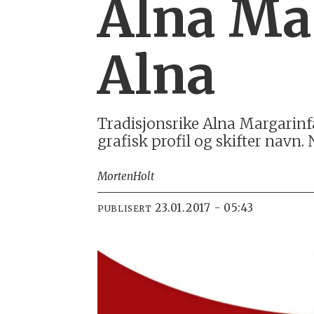
Alna Mar
Alna
Tradisjonsrike Alna Margarinfab
grafisk profil og skifter navn.
Morten
Holt
23.01.2017 - 05:43
PUBLISERT