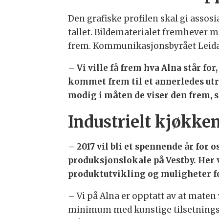
Den grafiske profilen skal gi assosi
tallet. Bildematerialet fremhever m
frem. Kommunikasjonsbyrået Leidar
– Vi ville få frem hva Alna står f
kommet frem til et annerledes utry
modig i måten de viser den frem, s
Industrielt kjøkken
– 2017 vil bli et spennende år for o
produksjonslokale på Vestby. Her v
produktutvikling og muligheter for
– Vi på Alna er opptatt av at maten
minimum med kunstige tilsetningsst