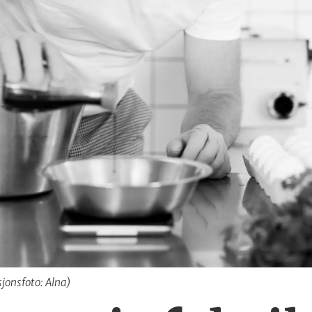
asjonsfoto: Alna)