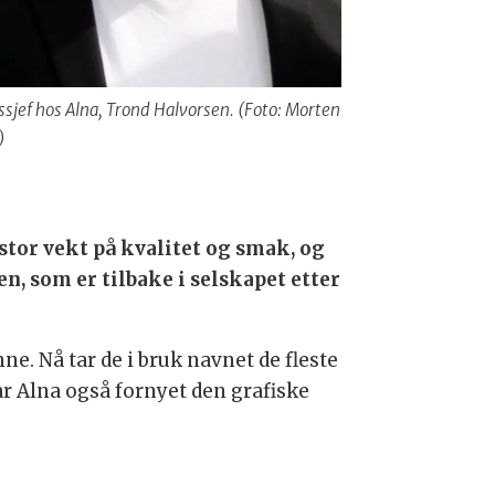
ssjef hos Alna, Trond Halvorsen. (Foto: Morten
)
 stor vekt på kvalitet og smak, og
, som er tilbake i selskapet etter
. Nå tar de i bruk navnet de fleste
ar Alna også fornyet den grafiske