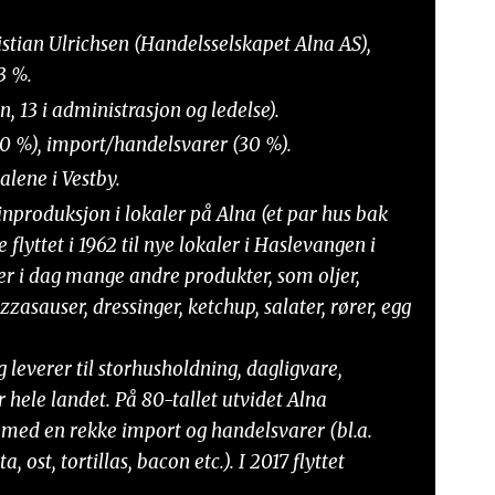
stian Ulrichsen (Handelsselskapet Alna AS),
3 %.
, 13 i administrasjon og ledelse).
0 %), import/handelsvarer (30 %).
lene i Vestby.
nproduksjon i lokaler på Alna (et par hus bak
 flyttet i 1962 til nye lokaler i Haslevangen i
ter i dag mange andre produkter, som oljer,
zasauser, dressinger, ketchup, salater, rører, egg
 leverer til storhusholdning, dagligvare,
 hele landet. På 80-tallet utvidet Alna
 med en rekke import og handelsvarer (bl.a.
 ost, tortillas, bacon etc.). I 2017 flyttet