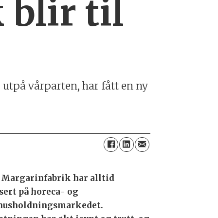
blir til
s utpå vårparten, har fått en ny
 Margarinfabrik har alltid
sert på horeca- og
husholdningsmarkedet.