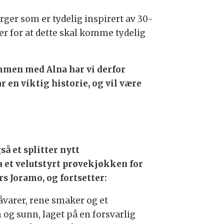
arger som er tydelig inspirert av 30-
er for at dette skal komme tydelig
Sammen med Alna har vi derfor
 en viktig historie, og vil være
så et splitter nytt
a et velutstyrt prøvekjøkken for
s Joramo, og fortsetter:
åvarer, rene smaker og et
og sunn, laget på en forsvarlig