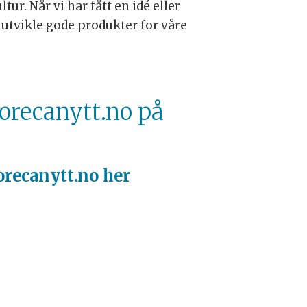
ur. Når vi har fått en idé eller
 å utvikle gode produkter for våre
orecanytt.no på
recanytt.no her