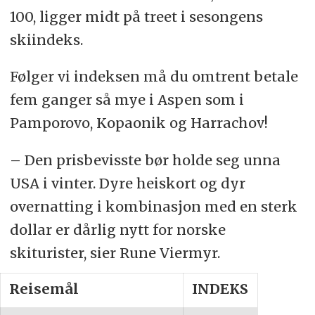
100, ligger midt på treet i sesongens
skiindeks.
Følger vi indeksen må du omtrent betale
fem ganger så mye i Aspen som i
Pamporovo, Kopaonik og Harrachov!
– Den prisbevisste bør holde seg unna
USA i vinter. Dyre heiskort og dyr
overnatting i kombinasjon med en sterk
dollar er dårlig nytt for norske
skiturister, sier Rune Viermyr.
Reisemål
INDEKS