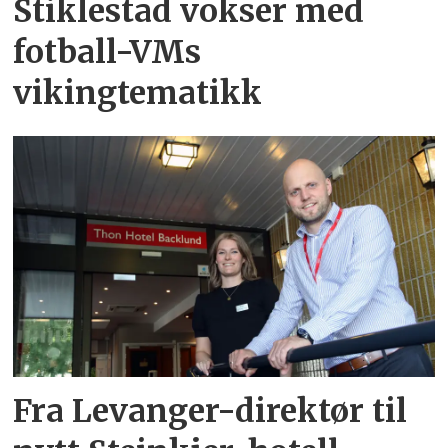
Stiklestad vokser med
fotball-VMs
vikingtematikk
Fra Levanger-direktør til