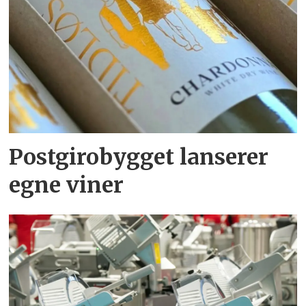
Postgirobygget lanserer
egne viner