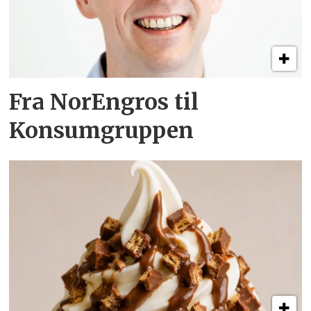
Fra NorEngros til
Konsumgruppen