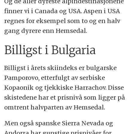
Og de aller dyreste alpindestinasjonene
finner vi i Canada og USA. Aspen i USA
regnes for eksempel som to og en halv
gang dyrere enn Hemsedal.
Billigst i Bulgaria
Billigst i årets skiindeks er bulgarske
Pamporovo, etterfulgt av serbiske
Kopaonik og tjekkiske Harrachov. Disse
skistedene har et prisnivå som ligger på
omtrent halvparten av Hemsedal.
Men også spanske Sierra Nevada og
Andorra har gunstige prisnivåer for