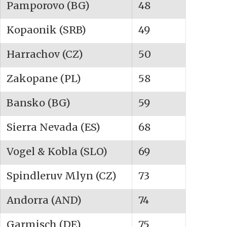
Pamporovo (BG)
48
Kopaonik (SRB)
49
Harrachov (CZ)
50
Zakopane (PL)
58
Bansko (BG)
59
Sierra Nevada (ES)
68
Vogel & Kobla (SLO)
69
Spindleruv Mlyn (CZ)
73
Andorra (AND)
74
Garmisch (DE)
75