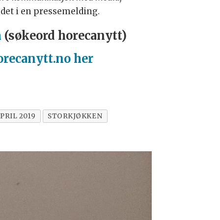
det i en pressemelding.
m
(søkeord horecanytt)
orecanytt.no her
PRIL 2019
STORKJØKKEN