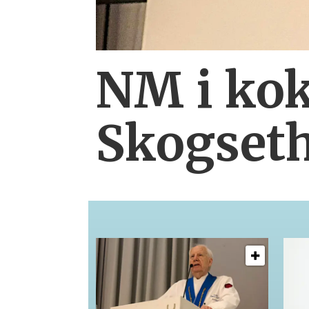
NM i kok
Skogset