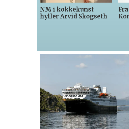
NM i kokkekunst
Fra
hyller Arvid Skogseth
Ko