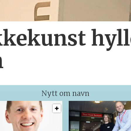
kekunst hyll
h
Nytt om navn