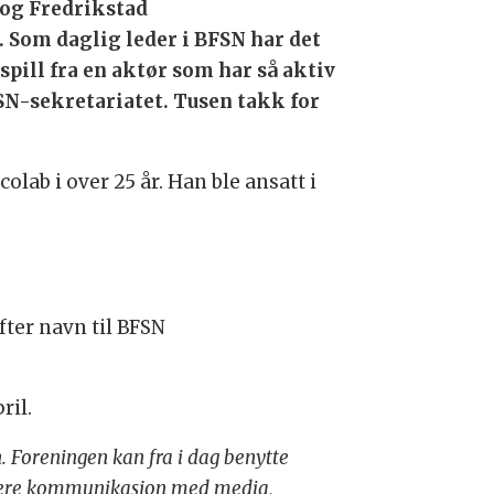
 og Fredrikstad
 Som daglig leder i BFSN har det
ill fra en aktør som har så aktiv
FSN-sekretariatet. Tusen takk for
olab i over 25 år. Han ble ansatt i
fter navn til BFSN
ril.
 Foreningen kan fra i dag benytte
nklere kommunikasjon med media,