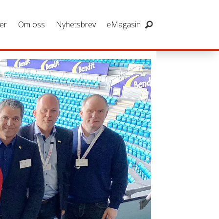
er
Om oss
Nyhetsbrev
eMagasin