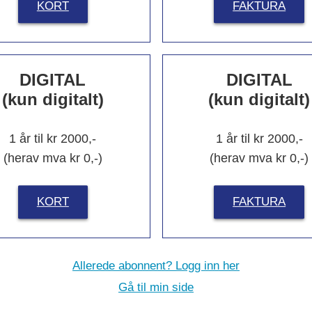
KORT
FAKTURA
Nytt om navn
DIGITAL
DIGITAL
(kun digitalt)
(kun digitalt)
1 år til kr 2000,-
1 år til kr 2000,-
 NorEngros til
Fra Levanger-direk
(herav mva kr 0,-)
(herav mva kr 0,-)
nsumgruppen
til nytt Steinkjer-
hotell
KORT
FAKTURA
Les flere
Allerede abonnent? Logg inn her
Gå til min side