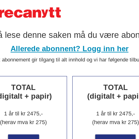
å lese denne saken må du være abo
Allerede abonnent? Logg inn her
 abonnement gir tilgang til alt innhold og vi har følgende tilb
kekunst hyll
TOTAL
TOTAL
digitalt + papir)
(digitalt + papi
h
1 år til kr 2475,-
1 år til kr 2475,-
(herav mva kr 275)
(herav mva kr 275)