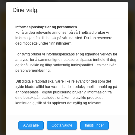
Dine valg:
Matomsorgsprisen
Informasjonskapsler og personvern
For å gi deg relevante annonser på vårt nettsted bruker vi
informasjon fra ditt besøk på vårt nettsted. Du kan reservere
deg mot dette under "Innstillinger".
Har du
Mor
Matomsorgsprise
Har du
For øvrig bruker vi informasjonskapsler og lignende verktøy for
en
Godhjerta
til
en
analyse, for å sammenligne nettlesere, tilpasse innhold til deg
kandidat
Wenche
kandida
og for å utvikle og tilby nødvendig funksjonalitet. Les mer i vår
personvernerklæring.
til
Andersen
til
Ditt digitale fagblad skal være like relevant for deg som det
Matomsorgsprisen
Matomso
trykte bladet alltid har vært – bade i redaksjonelt innhold og på
2026
annonseplass. I digital publisering bruker vi informasjon fra
dine besøk på nettstedet for å kunne utvikle produktet
kontinuerlig, slik at du opplever det nyttig og relevant.
Avvis alle
Godta valgte
Innstillinger