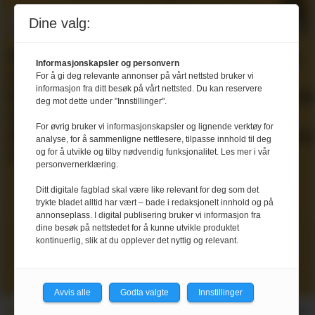
Dine valg:
Matomsorgsprisen
Har du
Matomsorgsprise
Matoms
Informasjonskapsler og personvern
ta
til
en
Forbilder
2024
For å gi deg relevante annonser på vårt nettsted bruker vi
informasjon fra ditt besøk på vårt nettsted. Du kan reservere
Wenche
kandidat
som
til
deg mot dette under "Innstillinger".
Andersen
til
løfter
Ronny
For øvrig bruker vi informasjonskapsler og lignende verktøy for
en
Matomsorgsprisen?
faget
Nilsen
analyse, for å sammenligne nettlesere, tilpasse innhold til deg
og for å utvikle og tilby nødvendig funksjonalitet. Les mer i vår
personvernerklæring.
Ditt digitale fagblad skal være like relevant for deg som det
trykte bladet alltid har vært – bade i redaksjonelt innhold og på
annonseplass. I digital publisering bruker vi informasjon fra
dine besøk på nettstedet for å kunne utvikle produktet
kontinuerlig, slik at du opplever det nyttig og relevant.
Les flere
Avvis alle
Godta valgte
Innstillinger