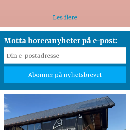
Les flere
Motta horecanyheter på e-post: