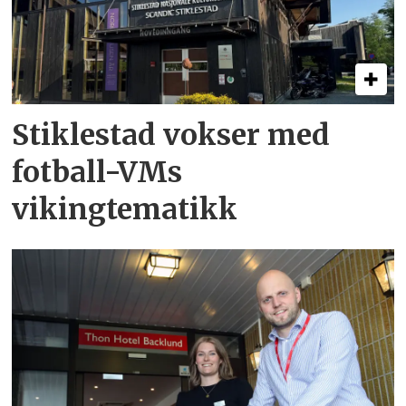
Stiklestad vokser med
fotball-VMs
vikingtematikk