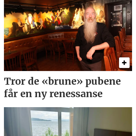
Tror de «brune» pubene
får en ny renessanse