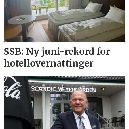
SSB: Ny juni-rekord for
hotellovernattinger