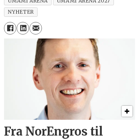
UMAMI ARENA
UMAMI ARENA 2027
NYHETER
Fra NorEngros til