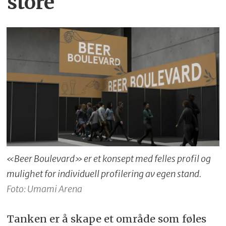
store
«Beer Boulevard» er et konsept med felles profil og
mulighet for individuell profilering av egen stand.
Foto: Umami Arena
Tanken er å skape et område som føles