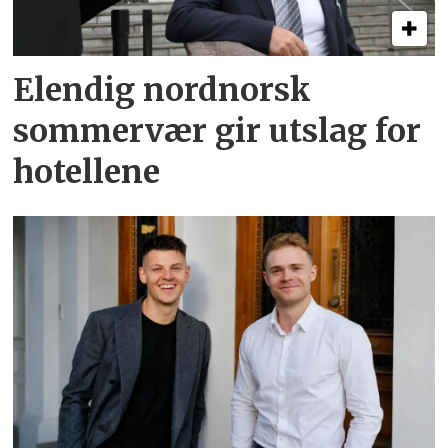
Elendig nordnorsk
sommervær gir utslag for
hotellene