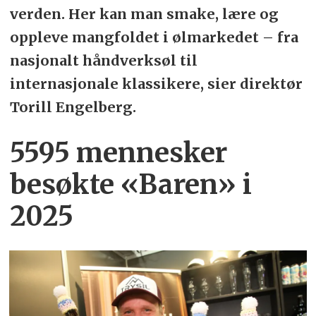
verden. Her kan man smake, lære og
oppleve mangfoldet i ølmarkedet – fra
nasjonalt håndverksøl til
internasjonale klassikere, sier direktør
Torill Engelberg.
5595 mennesker
besøkte «Baren» i
2025