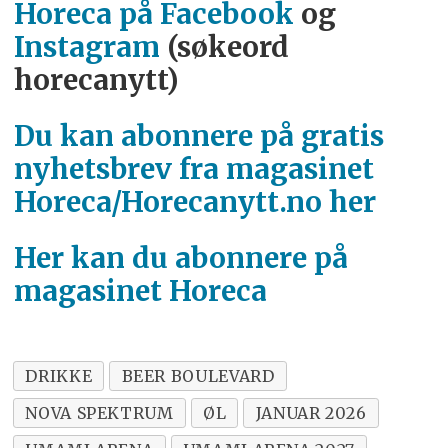
Horeca på Facebook
og
Instagram
(søkeord
horecanytt)
Du kan abonnere på gratis
nyhetsbrev fra magasinet
Horeca/Horecanytt.no her
Her kan du abonnere på
magasinet Horeca
DRIKKE
BEER BOULEVARD
NOVA SPEKTRUM
ØL
JANUAR 2026