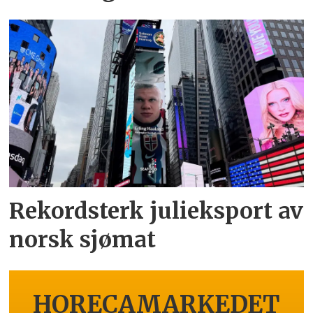
Rekordsterk julieksport av
norsk sjømat
HORECAMARKEDET