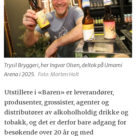
Trysil Bryggeri, her Ingvar Olsen, deltok på Umami
Arena i 2025.
Foto: Morten Holt
Utstillere i «Baren» er leverandører,
produsenter, grossister, agenter og
distributører av alkoholholdig drikke og
tobakk, og det er derfor bare adgang for
besøkende over 20 år og med