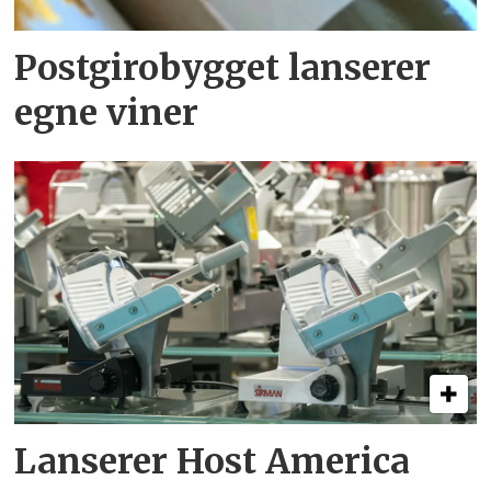
Postgirobygget lanserer
egne viner
Lanserer Host America