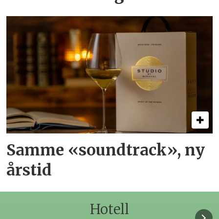
Samme «soundtrack», ny
årstid
Hotell