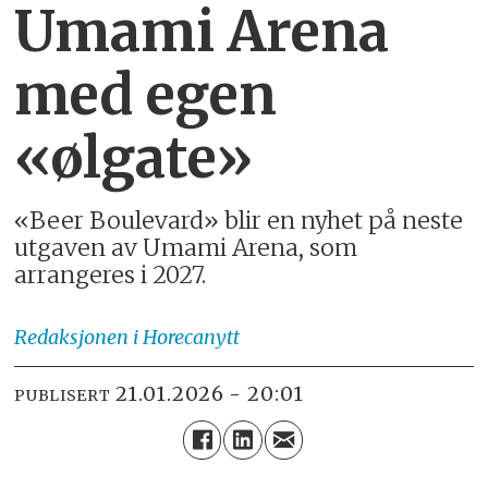
Umami Arena
med egen
«ølgate»
«Beer Boulevard» blir en nyhet på neste
utgaven av Umami Arena, som
arrangeres i 2027.
Redaksjonen
i Horecanytt
21.01.2026 - 20:01
PUBLISERT