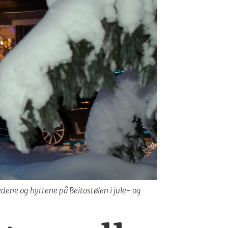
edene og hyttene på Beitostølen i jule- og