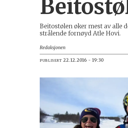
Beitostø
Beitostølen øker mest av alle de
strålende fornøyd Atle Hovi.
Redaksjonen
22.12.2016 - 19:30
PUBLISERT