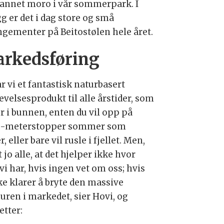
annet moro i vår sommerpark. I
gg er det i dag store og små
ngementer på Beitostølen hele året.
rkedsføring
r vi et fantastisk naturbasert
evelsesprodukt til alle årstider, som
er i bunnen, enten du vil opp på
-meterstopper sommer som
r, eller bare vil rusle i fjellet. Men,
t jo alle, at det hjelper ikke hvor
vi har, hvis ingen vet om oss; hvis
ke klarer å bryte den massive
uren i markedet, sier Hovi, og
etter: