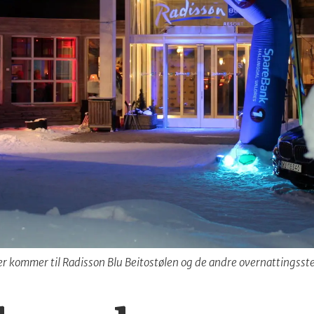
ter kommer til Radisson Blu Beitostølen og de andre overnattingsst