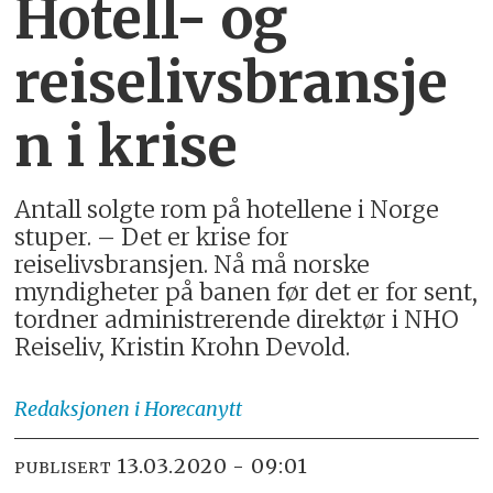
Hotell- og
reiselivsbransje
n i krise
Antall solgte rom på hotellene i Norge
stuper. – Det er krise for
reiselivsbransjen. Nå må norske
myndigheter på banen før det er for sent,
tordner administrerende direktør i NHO
Reiseliv, Kristin Krohn Devold.
Redaksjonen
i Horecanytt
13.03.2020 - 09:01
PUBLISERT