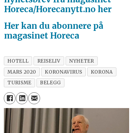
Horeca/Horecanytt.no her
Her kan du abonnere på
magasinet Horeca
HOTELL
REISELIV
NYHETER
MARS 2020
KORONAVIRUS
KORONA
TURISME
BELEGG