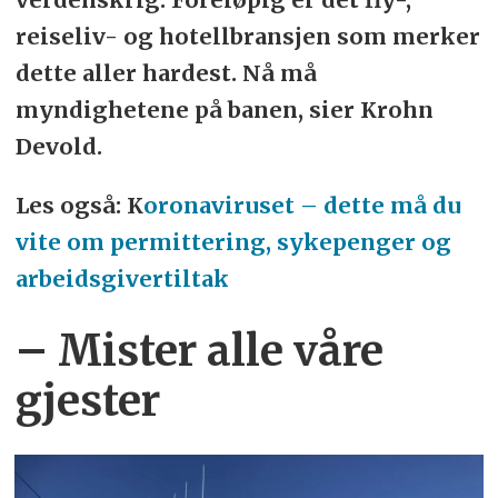
reiseliv- og hotellbransjen som merker
dette aller hardest. Nå må
myndighetene på banen, sier Krohn
Devold.
Les også: K
oronaviruset – dette må du
vite om permittering, sykepenger og
arbeidsgivertiltak
– Mister alle våre
gjester