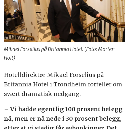
Mikael Forselius på Britannia Hotel. (Foto: Morten
Holt)
Hotelldirektør Mikael Forselius på
Britannia Hotel i Trondheim forteller om
svært dramatisk nedgang.
– Vi hadde egentlig 100 prosent belegg
nå, men er nå nede i 30 prosent belegg,
etter at vi stadig får avbookinger. Det