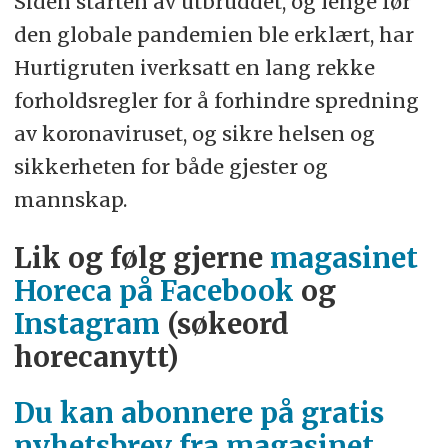
Siden starten av utbruddet, og lenge før
den globale pandemien ble erklært, har
Hurtigruten iverksatt en lang rekke
forholdsregler for å forhindre spredning
av koronaviruset, og sikre helsen og
sikkerheten for både gjester og
mannskap.
Lik og følg gjerne
magasinet
Horeca på Facebook
og
Instagram
(søkeord
horecanytt)
Du kan abonnere på gratis
nyhetsbrev fra magasinet