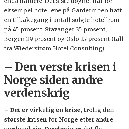
enda hardere. Det siste døgnet har for
eksempel hotellene på Gardermoen hatt
en tilbakegang i antall solgte hotellrom
på 45 prosent, Stavanger 35 prosent,
Bergen 29 prosent og Oslo 27 prosent (tall
fra Wiederstrøm Hotel Consulting).
– Den verste krisen i
Norge siden andre
verdenskrig
– Det er virkelig en krise, trolig den
største krisen for Norge etter andre
verdenskrig. Foreløpig er det fly-,