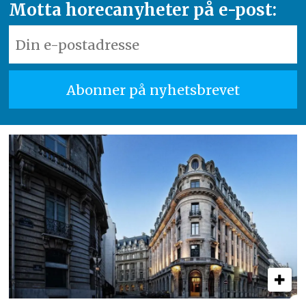
Motta horecanyheter på e-post: