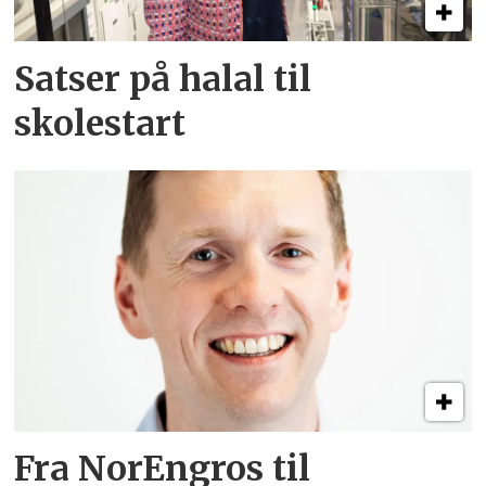
Satser på halal til
skolestart
Fra NorEngros til