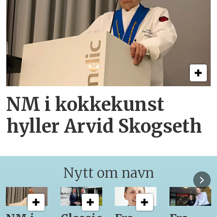
NM i kokkekunst
hyller Arvid Skogseth
Nytt om navn