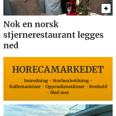
Nok en norsk
stjernerestaurant legges
ned
HORECAMARKEDET
Innredning - Storhusholdning -
Kaffemaskiner - Oppvaskmaskiner - Renhold
- Med mer