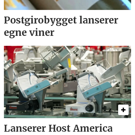
Postgirobygget lanserer
egne viner
Lanserer Host America