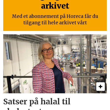
arkivet
Med et abonnement på Horeca får du
tilgang til hele arkivet vårt
Satser på halal til