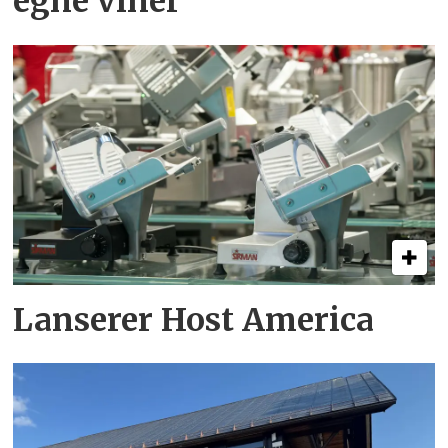
egne viner
Lanserer Host America