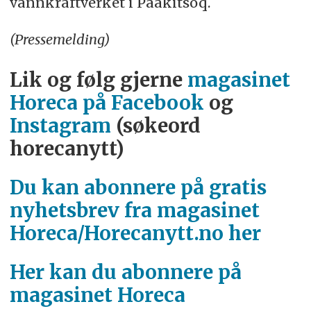
vannkraftverket i Paakitsoq.
(Pressemelding)
Lik og følg gjerne
magasinet
Horeca på Facebook
og
Instagram
(søkeord
horecanytt)
Du kan abonnere på gratis
nyhetsbrev fra magasinet
Horeca/Horecanytt.no her
Her kan du abonnere på
magasinet Horeca