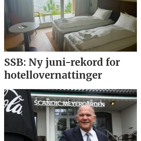
SSB: Ny juni-rekord for
hotellovernattinger