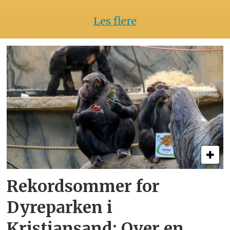
Les flere
Rekordsommer for
Dyreparken i
Kristiansand: Over en