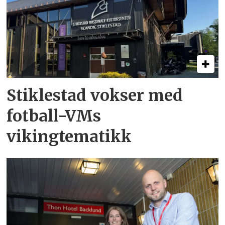
Stiklestad vokser med
fotball-VMs
vikingtematikk