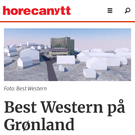
Foto: Best Western
Best Western på
Grønland