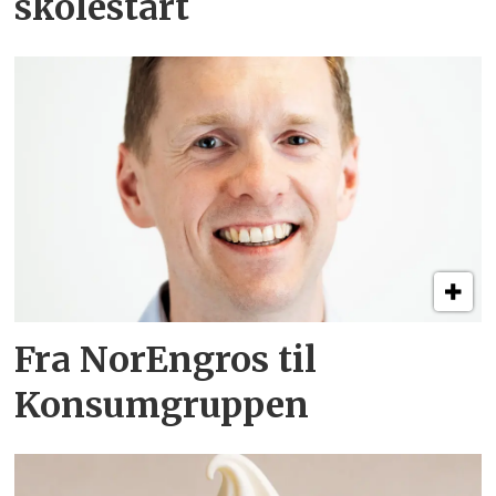
skolestart
Fra NorEngros til
Konsumgruppen