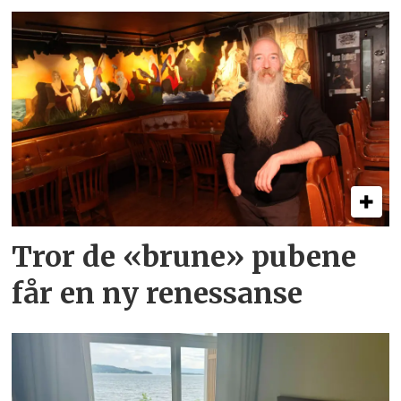
Tror de «brune» pubene
får en ny renessanse