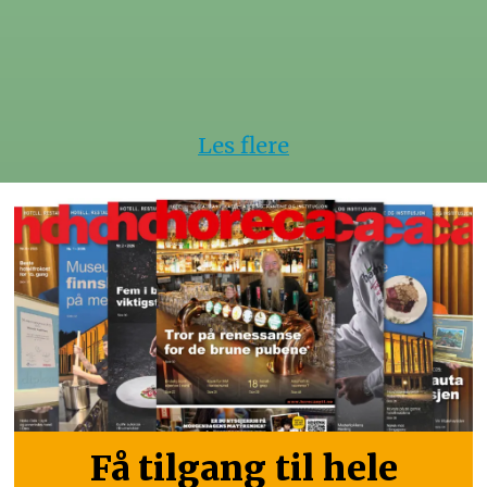
Les flere
Få tilgang til hele