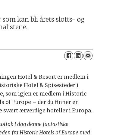
 som kan bli årets slotts- og
nalistene.
ningen Hotel & Resort er medlem i
istoriske Hotel & Spisesteder i
e, som igjen er medlem i Historic
ls of Europe – der du finner en
e svært ærverdige hoteller i Europa.
ottok i dag denne fantastiske
eden fra Historic Hotels of Europe med