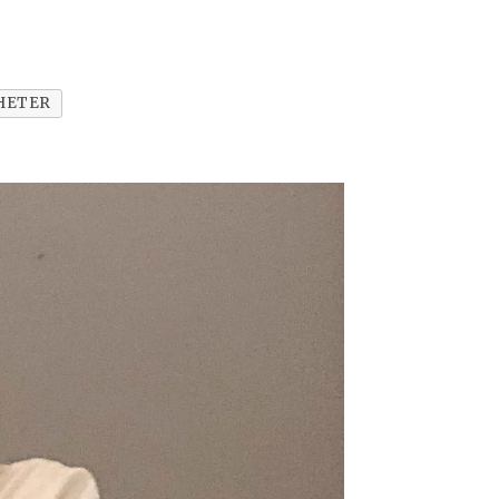
HETER