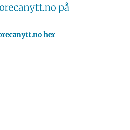
orecanytt.no på
recanytt.no her