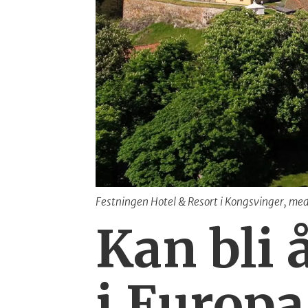
Festningen Hotel & Resort i Kongsvinger, me
Kan bli 
i Europa