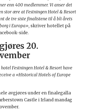
mer enn 400 medlemmer. Vi anser det
n stor ære at Festningen Hotel & Resort
nt de tre siste finalistene til å bli årets
/borg i Europa»
, skriver hotellet på
Facebook-side.
gjøres 20.
vember
 hotel Festningen Hotel & Resort have
eceive a «Historical Hotels of Europe
hele avgjøres under en finalegalla
arberstown Castle i Irland mandag
november.