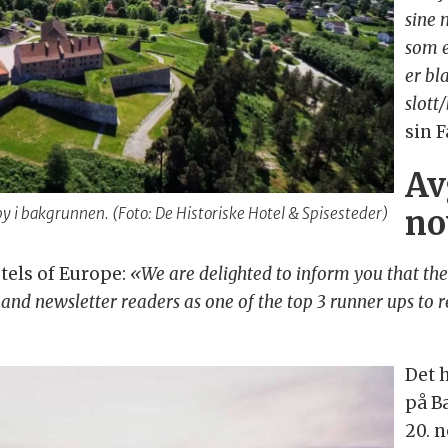
sine 
som e
er bla
slott
sin 
Av
no
 i bakgrunnen. (Foto: De Historiske Hotel & Spisesteder)
tels of Europe:
«We are delighted to inform you that the
and newsletter readers as one of the top 3 runner ups to r
Det 
på B
20. 