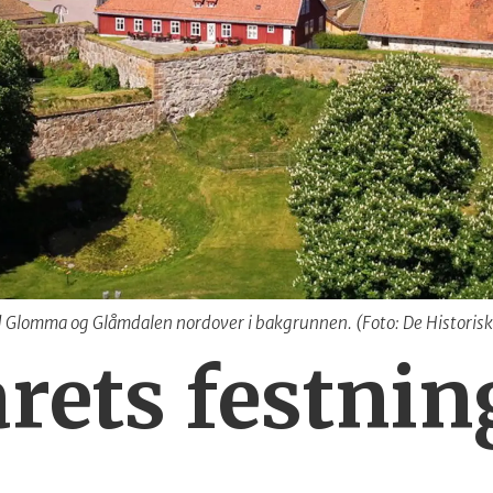
d Glomma og Glåmdalen nordover i bakgrunnen. (Foto: De Historisk
årets festnin