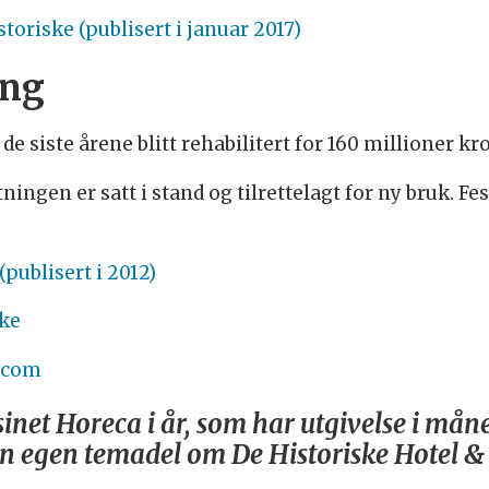
storiske (publisert i januar 2017)
ing
 siste årene blitt rehabilitert for 160 millioner kr
ningen er satt i stand og tilrettelagt for ny bruk. F
(publisert i 2012)
ske
e.com
inet Horeca i år, som har utgivelse i måne
 egen temadel om De Historiske Hotel & 