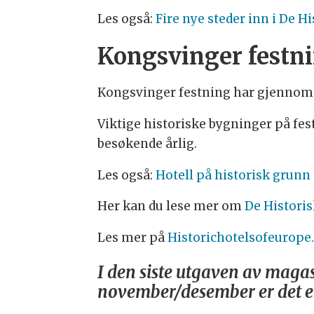
Les også:
Fire nye steder inn i De Hi
Kongsvinger festn
Kongsvinger festning har gjennom de
Viktige historiske bygninger på fest
besøkende årlig.
Les også:
Hotell på historisk grunn 
Her kan du lese mer om
De Histori
Les mer på
Historichotelsofeurop
I den siste utgaven av magas
november/desember er det en