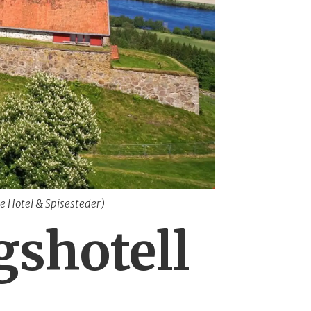
e Hotel & Spisesteder)
gshotell