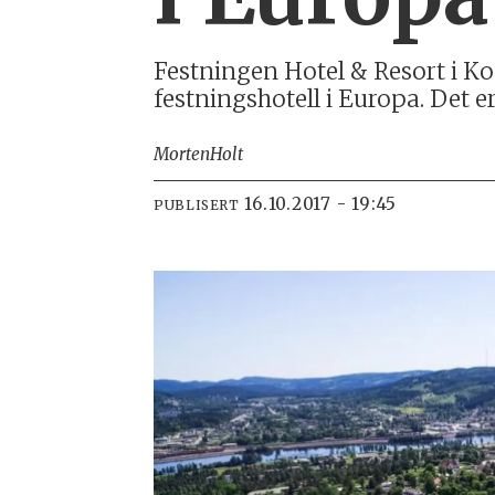
Festningen Hotel & Resort i Ko
festningshotell i Europa. Det 
Morten
Holt
16.10.2017 - 19:45
PUBLISERT