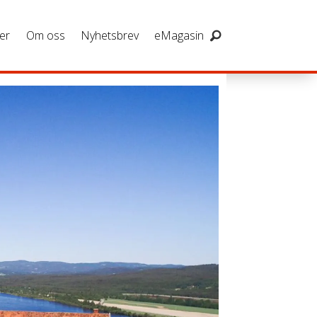
er
Om oss
Nyhetsbrev
eMagasin